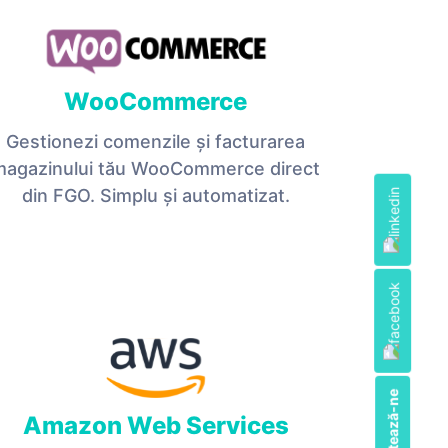
WooCommerce
Gestionezi comenzile și facturarea
magazinului tău WooCommerce direct
din FGO. Simplu și automatizat.
Contactează-ne
Amazon Web Services