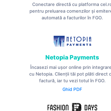
Conectare directă cu platforma cel.r
pentru preluarea comenzilor și emiter
automată a facturilor în FGO.
Netopia Payments
Încasezi mai ușor online prin integrar
cu Netopia. Clienții tăi pot plăti direct 
factură, iar tu vezi totul în FGO.
Ghid PDF