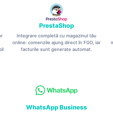
PrestaShop
or
Integrare completă cu magazinul tău
online: comenzile ajung direct în FGO, iar
il
facturile sunt generate automat.
WhatsApp Business