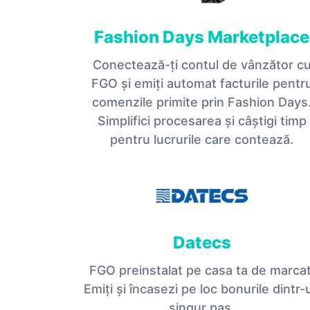
Fashion Days Marketplace
Conectează-ți contul de vânzător c
FGO și emiți automat facturile pentr
comenzile primite prin Fashion Days
Simplifici procesarea și câștigi timp
pentru lucrurile care contează.
Datecs
FGO preinstalat pe casa ta de marcat
Emiți și încasezi pe loc bonurile dintr-
singur pas.