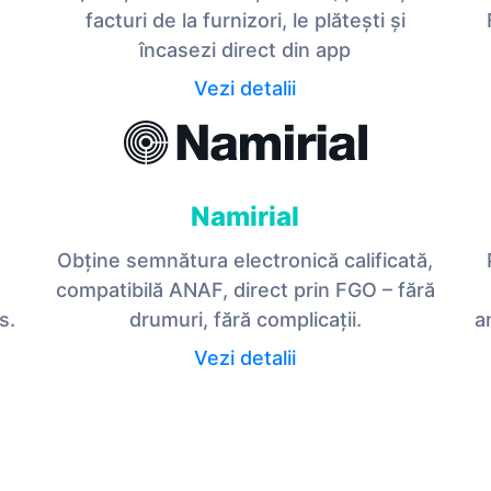
facturi de la furnizori, le plătești și
încasezi direct din app
Vezi detalii
Namirial
Obține semnătura electronică calificată,
compatibilă ANAF, direct prin FGO – fără
s.
drumuri, fără complicații.
a
Vezi detalii