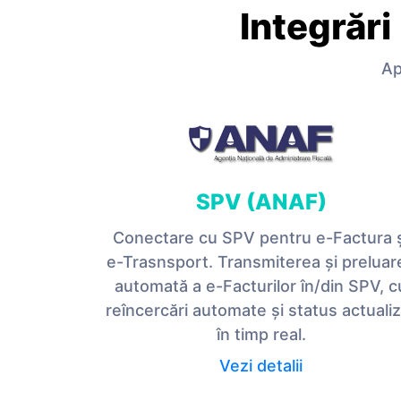
Integrări
Ap
SPV (ANAF)
Conectare cu SPV pentru e-Factura 
e-Trasnsport. Transmiterea și preluar
automată a e-Facturilor în/din SPV, c
reîncercări automate și status actuali
în timp real.
Vezi detalii