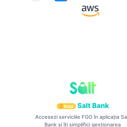
Salt Bank
nou
Accesezi serviciile FGO în aplicația Sa
Bank și îți simplifici gestionarea