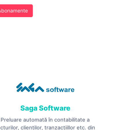
 Abonamente
Saga Software
Preluare automată în contabilitate a
cturilor, clienților, tranzacțiillor etc. din