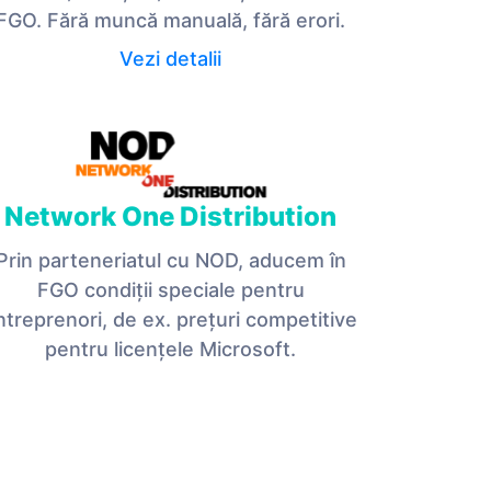
FGO. Fără muncă manuală, fără erori.
Vezi detalii
Network One Distribution
Prin parteneriatul cu NOD, aducem în
FGO condiții speciale pentru
ntreprenori, de ex. prețuri competitive
pentru licențele Microsoft.