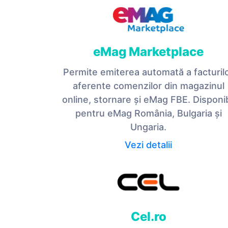
eMag Marketplace
Permite emiterea automată a facturil
aferente comenzilor din magazinul
online, stornare și eMag FBE. Disponib
pentru eMag România, Bulgaria și
Ungaria.
Vezi detalii
Cel.ro