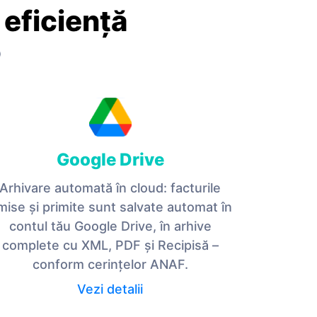
 eficiență
O
Google Drive
Arhivare automată în cloud: facturile
mise și primite sunt salvate automat în
contul tău Google Drive, în arhive
complete cu XML, PDF și Recipisă –
conform cerințelor ANAF.
Vezi detalii