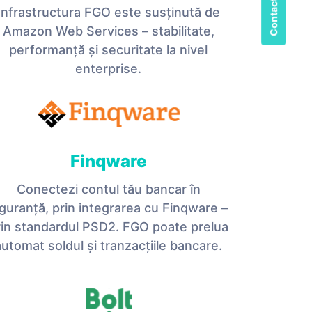
Infrastructura FGO este susținută de
Amazon Web Services – stabilitate,
performanță și securitate la nivel
enterprise.
Finqware
Conectezi contul tău bancar în
iguranță, prin integrarea cu Finqware –
rin standardul PSD2. FGO poate prelua
automat soldul și tranzacțiile bancare.