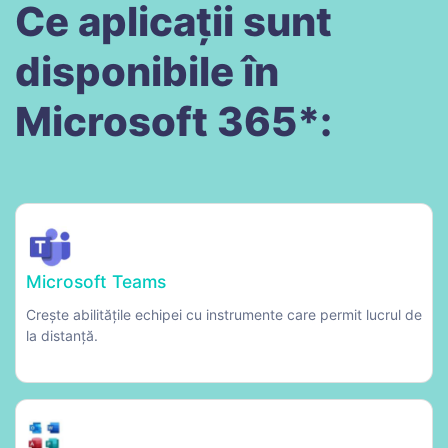
Ce aplicații sunt
disponibile în
Microsoft 365*:
Microsoft Teams
Crește abilitățile echipei cu instrumente care permit lucrul de
la distanță.