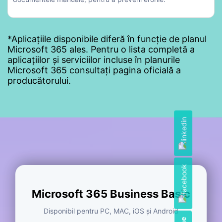
*Aplicațiile disponibile diferă în funcție de planul
Microsoft 365 ales. Pentru o lista completă a
aplicațiilor și serviciilor incluse în planurile
Microsoft 365 consultați pagina oficială a
producătorului.
Microsoft 365 Business Basic
Disponibil pentru PC, MAC, iOS și Android