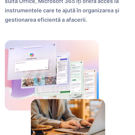
suita Office, Microsoft 365 îți oferă acces la
instrumentele care te ajută în organizarea și
gestionarea eficientă a afacerii.