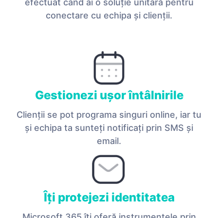
efectuat când ai o soluție unitară pentru
conectare cu echipa și clienții.
Gestionezi ușor întâlnirile
Clienții se pot programa singuri online, iar tu
și echipa ta sunteți notificați prin SMS și
email.
Îți protejezi identitatea
Microsoft 365 îți oferă instrumentele prin