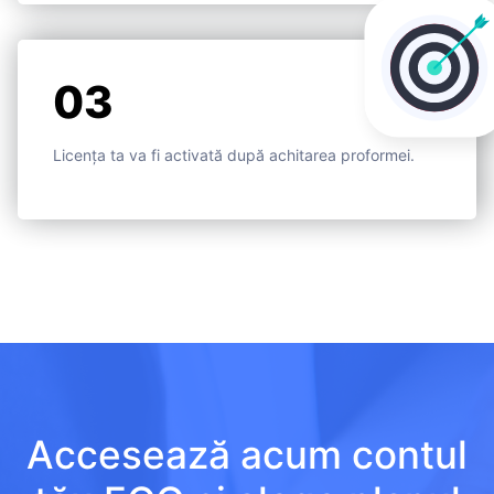
03
Licența ta va fi activată după achitarea proformei.
Accesează acum contul