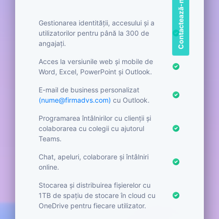
Contactează-ne
Gestionarea identității, accesului și a
utilizatorilor pentru până la 300 de
angajați.
Acces la versiunile web și mobile de
Word, Excel, PowerPoint și Outlook.
E-mail de business personalizat
(nume@firmadvs.com)
cu Outlook.
Programarea întâlnirilor cu clienții și
colaborarea cu colegii cu ajutorul
Teams.
Chat, apeluri, colaborare și întâlniri
online.
Stocarea și distribuirea fișierelor cu
1TB de spațiu de stocare în cloud cu
OneDrive pentru fiecare utilizator.