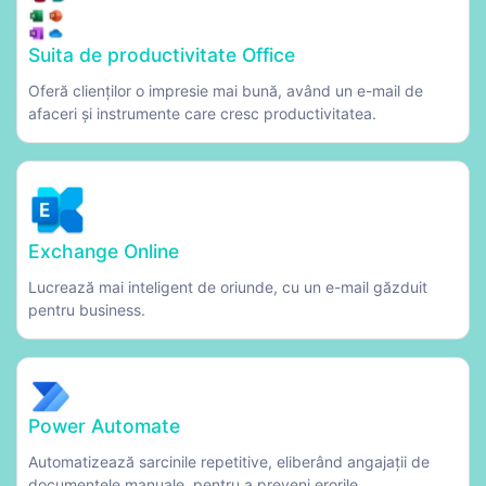
Suita de productivitate Office
Oferă clienților o impresie mai bună, având un e-mail de
afaceri și instrumente care cresc productivitatea.
Exchange Online
Lucrează mai inteligent de oriunde, cu un e-mail găzduit
pentru business.
Power Automate
Automatizează sarcinile repetitive, eliberând angajații de
documentele manuale, pentru a preveni erorile.