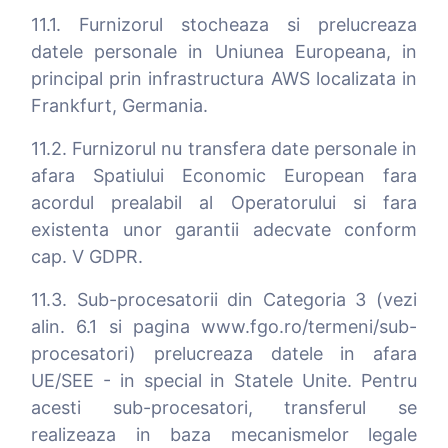
11.1. Furnizorul stocheaza si prelucreaza
datele personale in Uniunea Europeana, in
principal prin infrastructura AWS localizata in
Frankfurt, Germania.
11.2. Furnizorul nu transfera date personale in
afara Spatiului Economic European fara
acordul prealabil al Operatorului si fara
existenta unor garantii adecvate conform
cap. V GDPR.
11.3. Sub-procesatorii din Categoria 3 (vezi
alin. 6.1 si pagina www.fgo.ro/termeni/sub-
procesatori) prelucreaza datele in afara
UE/SEE - in special in Statele Unite. Pentru
acesti sub-procesatori, transferul se
realizeaza in baza mecanismelor legale