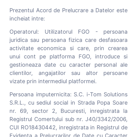
Prezentul Acord de Prelucrare a Datelor este
incheiat intre:
Operatorul: Utilizatorul FGO - persoana
juridica sau persoana fizica care desfasoara
activitate economica si care, prin crearea
unui cont pe platforma FGO, introduce si
gestioneaza date cu caracter personal ale
clientilor, angajatilor sau altor persoane
vizate prin intermediul platformei.
Persoana imputernicita: S.C. i-Tom Solutions
S.R.L., cu sediul social in Strada Popa Soare
nr. 69, sector 2, Bucuresti, inregistrata la
Registrul Comertului sub nr. J40/3342/2006,
CUI RO18430442, inregistrata in Registrul de
Evidenta a Prelucrarilor de Date cu Caracter