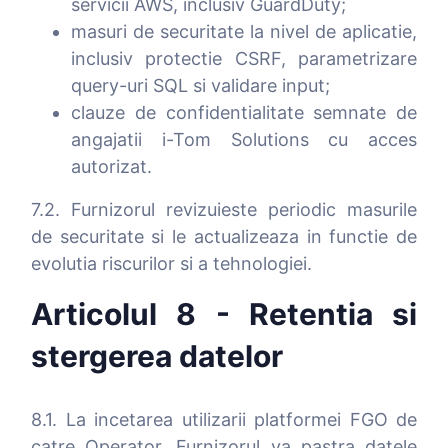
servicii AWS, inclusiv GuardDuty;
masuri de securitate la nivel de aplicatie,
inclusiv protectie CSRF, parametrizare
query-uri SQL si validare input;
clauze de confidentialitate semnate de
angajatii i-Tom Solutions cu acces
autorizat.
7.2. Furnizorul revizuieste periodic masurile
de securitate si le actualizeaza in functie de
evolutia riscurilor si a tehnologiei.
Articolul 8 - Retentia si
stergerea datelor
8.1. La incetarea utilizarii platformei FGO de
catre Operator, Furnizorul va pastra datele