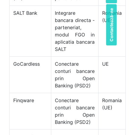
Contactează-ne
SALT Bank
Integrare
Romania
bancara directa -
(UE)
parteneriat,
modul FGO in
aplicatia bancara
SALT
GoCardless
Conectare
UE
conturi bancare
prin Open
Banking (PSD2)
Finqware
Conectare
Romania
conturi bancare
(UE)
prin Open
Banking (PSD2)