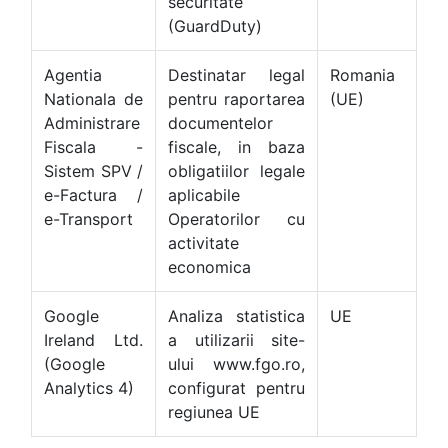
securitate
(GuardDuty)
Agentia
Destinatar legal
Romania
Nationala de
pentru raportarea
(UE)
Administrare
documentelor
Fiscala -
fiscale, in baza
Sistem SPV /
obligatiilor legale
e-Factura /
aplicabile
e-Transport
Operatorilor cu
activitate
economica
Google
Analiza statistica
UE
Ireland Ltd.
a utilizarii site-
(Google
ului www.fgo.ro,
Analytics 4)
configurat pentru
regiunea UE