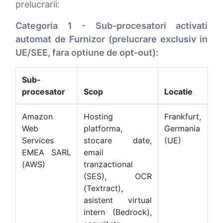
prelucrarii:
Categoria 1 - Sub-procesatori activati
automat de Furnizor (prelucrare exclusiv in
UE/SEE, fara optiune de opt-out):
Sub-
procesator
Scop
Locatie
Amazon
Hosting
Frankfurt,
Web
platforma,
Germania
Services
stocare date,
(UE)
EMEA SARL
email
(AWS)
tranzactional
(SES), OCR
(Textract),
asistent virtual
intern (Bedrock),