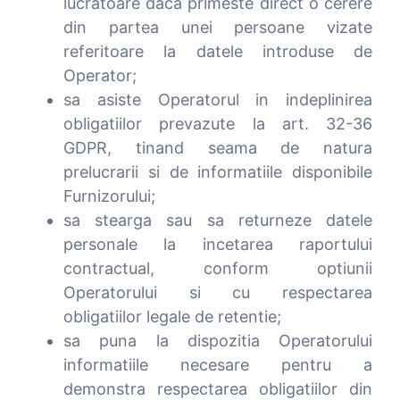
lucratoare daca primeste direct o cerere
din partea unei persoane vizate
referitoare la datele introduse de
Operator;
sa asiste Operatorul in indeplinirea
obligatiilor prevazute la art. 32-36
GDPR, tinand seama de natura
prelucrarii si de informatiile disponibile
Furnizorului;
sa stearga sau sa returneze datele
personale la incetarea raportului
contractual, conform optiunii
Operatorului si cu respectarea
obligatiilor legale de retentie;
sa puna la dispozitia Operatorului
informatiile necesare pentru a
demonstra respectarea obligatiilor din