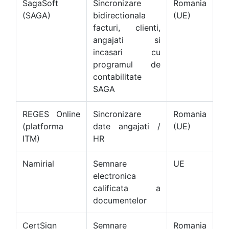
SagaSoft
Sincronizare
Romania
(SAGA)
bidirectionala
(UE)
facturi, clienti,
angajati si
incasari cu
programul de
contabilitate
SAGA
REGES Online
Sincronizare
Romania
(platforma
date angajati /
(UE)
ITM)
HR
Namirial
Semnare
UE
electronica
calificata a
documentelor
CertSign
Semnare
Romania