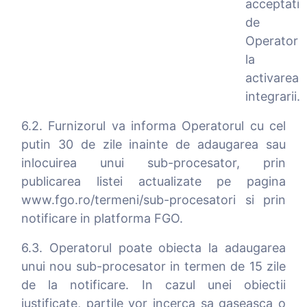
acceptati
de
Operator
la
activarea
integrarii.
6.2. Furnizorul va informa Operatorul cu cel
putin 30 de zile inainte de adaugarea sau
inlocuirea unui sub-procesator, prin
publicarea listei actualizate pe pagina
www.fgo.ro/termeni/sub-procesatori si prin
notificare in platforma FGO.
6.3. Operatorul poate obiecta la adaugarea
unui nou sub-procesator in termen de 15 zile
de la notificare. In cazul unei obiectii
justificate, partile vor incerca sa gaseasca o