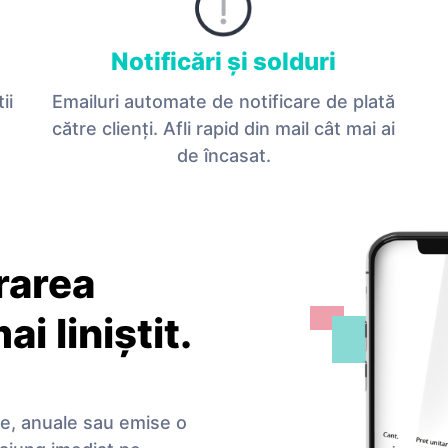
Notificări și solduri
ii
Emailuri automate de notificare de plată
către clienţi. Afli rapid din mail cât mai ai
de încasat.
rarea
i liniștit.
le, anuale sau emise o