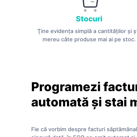
Stocuri
Ţine evidenţa simplă a cantităţilor și șt
mereu câte produse mai ai pe stoc.
Programezi factu
automată și stai ma
Fie că vorbim despre facturi săptămâna