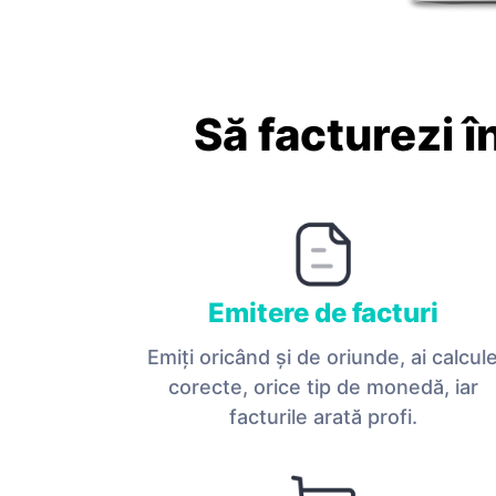
Să facturezi î
Emitere de facturi
Emiţi oricând și de oriunde, ai calcul
corecte, orice tip de monedă, iar
facturile arată profi.