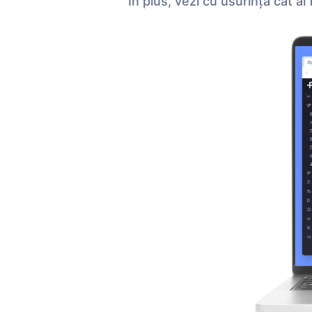
În plus, vezi cu usurinţă cât ai