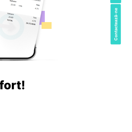
Contactează-ne
fort!