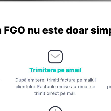
n FGO nu este doar simpl
Trimitere pe email
e
După emitere, trimiţi factura pe mailul
clientului. Facturile emise automat se
p
trimit direct pe mail.