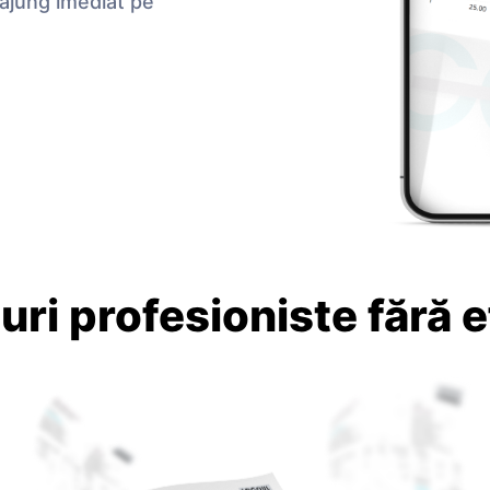
 ajung imediat pe
uri profesioniste fără e