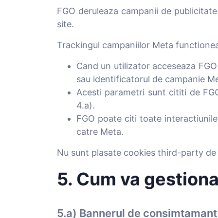
FGO deruleaza campanii de publicitate
site.
Trackingul campaniilor Meta functionea
Cand un utilizator acceseaza FGO
sau identificatorul de campanie Me
Acesti parametri sunt cititi de FGO
4.a).
FGO poate citi toate interactiunil
catre Meta.
Nu sunt plasate cookies third-party de
5. Cum va gestionat
5.a) Bannerul de consimtamant