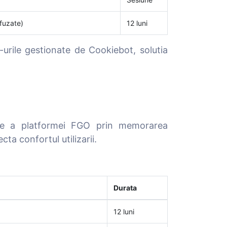
fuzate)
12 luni
-urile gestionate de Cookiebot, solutia
are a platformei FGO prin memorarea
ta confortul utilizarii.
Durata
12 luni