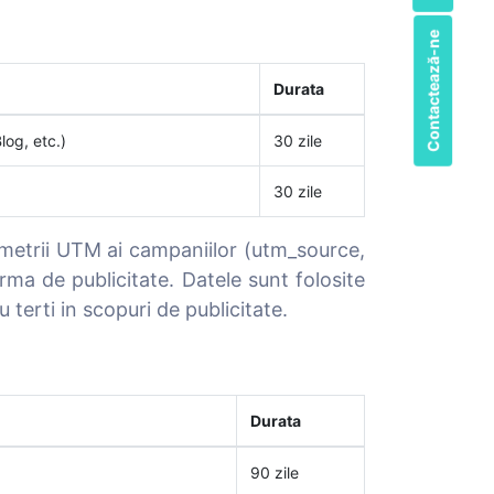
Contactează-ne
Durata
log, etc.)
30 zile
30 zile
ametrii UTM ai campaniilor (utm_source,
ma de publicitate. Datele sunt folosite
 terti in scopuri de publicitate.
Durata
90 zile