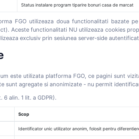
Status instalare program tiparire bonuri casa de marcat
tforma FGO utilizeaza doua functionalitati bazate pe
). Aceste functionalitati NU utilizeaza cookies prop
lizeaza exclusiv prin sesiunea server-side autentificat
e
um este utilizata platforma FGO, ce pagini sunt vizi
tate sunt agregate si anonimizate - nu permit identificar
6 alin. 1 lit. a GDPR).
Scop
Identificator unic utilizator anonim, folosit pentru diferentiere