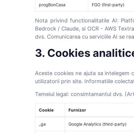
progBonCasa
FGO (first-party)
Nota privind functionalitatile AI: Pla
Bedrock / Claude, si OCR - AWS Textract
dvs. Comunicarea cu serviciile AI se rea
3. Cookies analitic
Aceste cookies ne ajuta sa intelegem c
utilizatorii prin site. Informatiile colec
Temeiul legal: consimtamantul dvs. (Art. 
Cookie
Furnizor
_ga
Google Analytics (third-party)