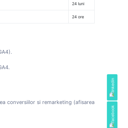
24 luni
24 ore
GA4).
GA4.
ea conversiilor si remarketing (afisarea