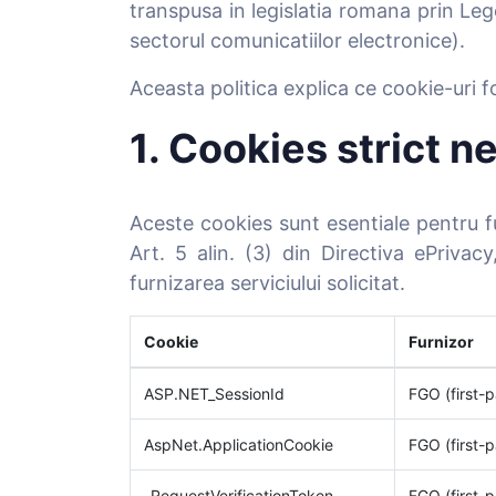
transpusa in legislatia romana prin Leg
sectorul comunicatiilor electronice).
Aceasta politica explica ce cookie-uri f
1. Cookies strict 
Aceste cookies sunt esentiale pentru f
Art. 5 alin. (3) din Directiva ePriv
furnizarea serviciului solicitat.
Cookie
Furnizor
ASP.NET_SessionId
FGO (first-p
AspNet.ApplicationCookie
FGO (first-p
_RequestVerificationToken
FGO (first-p