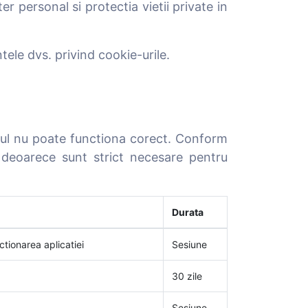
 personal si protectia vietii private in
tele dvs. privind cookie-urile.
e-ul nu poate functiona corect. Conform
 deoarece sunt strict necesare pentru
Durata
ctionarea aplicatiei
Sesiune
30 zile
Sesiune