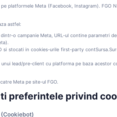
 pe platformele Meta (Facebook, Instagram). FGO NU 
za astfel:
 dintr-o campanie Meta, URL-ul contine parametri 
ta).
 si stocati in cookies-urile first-party contSursa.Sur
e unui lead/pre-client cu platforma pe baza acestor c
 catre Meta pe site-ul FGO.
i preferintele privind coo
 (Cookiebot)