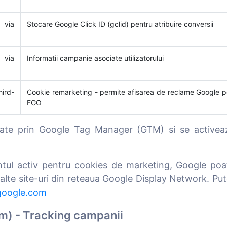
 via
Stocare Google Click ID (gclid) pentru atribuire conversii
 via
Informatii campanie asociate utilizatorului
ird-
Cookie remarketing - permite afisarea de reclame Google pe
FGO
nate prin Google Tag Manager (GTM) si se activea
ul activ pentru cookies de marketing, Google poate 
alte site-uri din reteaua Google Display Network. Pu
.google.com
am) - Tracking campanii