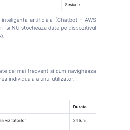
Sesiune
 inteligenta artificiala (Chatbot - AWS
rii si NU stocheaza date pe dispozitivul
a.
tate cel mai frecvent si cum navigheaza
ea individuala a unui utilizator.
Durata
a vizitatorilor
24 luni