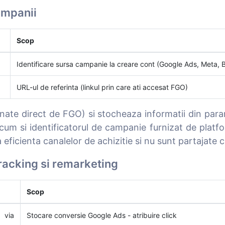
ampanii
Scop
Identificare sursa campanie la creare cont (Google Ads, Meta, B
URL-ul de referinta (linkul prin care ati accesat FGO)
onate direct de FGO) si stocheaza informatii din par
 si identificatorul de campanie furnizat de platfor
ficienta canalelor de achizitie si nu sunt partajate cu
racking si remarketing
Scop
 via
Stocare conversie Google Ads - atribuire click