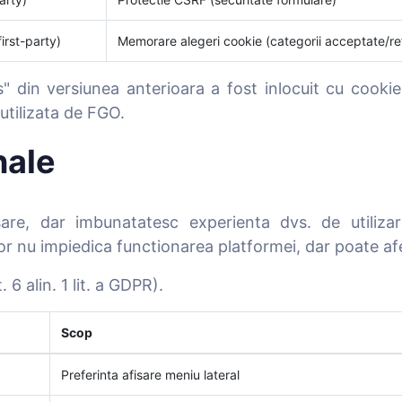
irst-party)
Memorare alegeri cookie (categorii acceptate/re
 din versiunea anterioara a fost inlocuit cu cookie
tilizata de FGO.
nale
sare, dar imbunatatesc experienta dvs. de utiliz
lor nu impiedica functionarea platformei, dar poate afec
6 alin. 1 lit. a GDPR).
Scop
Preferinta afisare meniu lateral