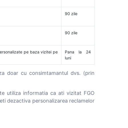
90 zile
90 zile
rsonalizate pe baza vizitei pe
Pana la 24
luni
za doar cu consimtamantul dvs. (prin
utiliza informatia ca ati vizitat FGO
teti dezactiva personalizarea reclamelor