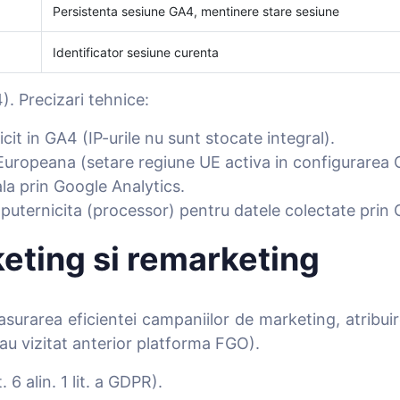
Persistenta sesiune GA4, mentinere stare sesiune
Identificator sesiune curenta
. Precizari tehnice:
cit in GA4 (IP-urile nu sunt stocate integral).
Europeana (setare regiune UE activa in configurarea 
ala prin Google Analytics.
uternicita (processor) pentru datele colectate prin 
eting si remarketing
surarea eficientei campaniilor de marketing, atribuir
au vizitat anterior platforma FGO).
6 alin. 1 lit. a GDPR).