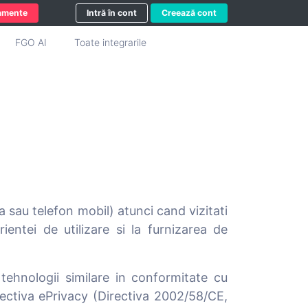
amente
Intră în cont
Creează cont
FGO AI
Toate integrarile
a sau telefon mobil) atunci cand vizitati
ientei de utilizare si la furnizarea de
tehnologii similare in conformitate cu
ectiva ePrivacy (Directiva 2002/58/CE,