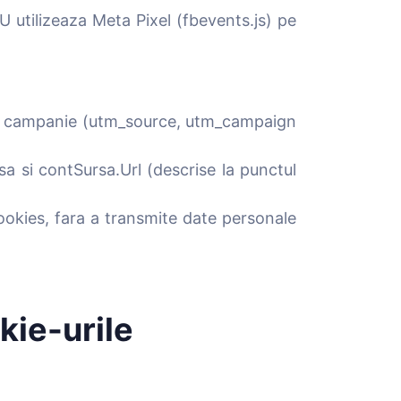
utilizeaza Meta Pixel (fbevents.js) pe
de campanie (utm_source, utm_campaign
sa si contSursa.Url (descrise la punctul
ookies, fara a transmite date personale
kie-urile