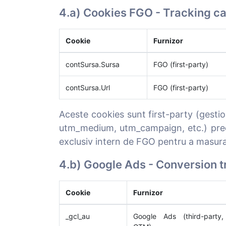
4.a) Cookies FGO - Tracking c
Cookie
Furnizor
contSursa.Sursa
FGO (first-party)
contSursa.Url
FGO (first-party)
Aceste cookies sunt first-party (gesti
utm_medium, utm_campaign, etc.) precum
exclusiv intern de FGO pentru a masura e
4.b) Google Ads - Conversion t
Cookie
Furnizor
_gcl_au
Google Ads (third-party,