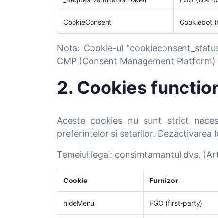
CookieConsent
Cookiebot (f
Nota: Cookie-ul "cookieconsent_status"
CMP (Consent Management Platform) u
2. Cookies functio
Aceste cookies nu sunt strict nece
preferintelor si setarilor. Dezactivarea 
Temeiul legal: consimtamantul dvs. (Art. 
Cookie
Furnizor
hideMenu
FGO (first-party)