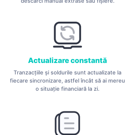
descarci manual extrase sau fișiere.
Actualizare constantă
Tranzacțiile și soldurile sunt actualizate la
fiecare sincronizare, astfel încât să ai mereu
o situație financiară la zi.