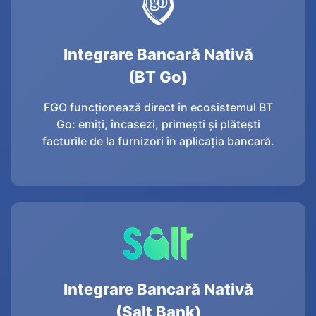
Integrare Bancară Nativă
(BT Go)
FGO funcționează direct în ecosistemul BT
Go: emiți, încasezi, primești și plătești
facturile de la furnizori în aplicația bancară.
Integrare Bancară Nativă
(Salt Bank)