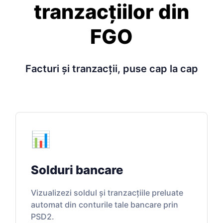
tranzacțiilor din
FGO
Facturi și tranzacții, puse cap la cap
📊
Solduri bancare
Vizualizezi soldul și tranzacțiile preluate
automat din conturile tale bancare prin
PSD2.