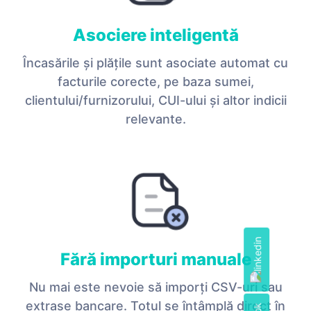
Asociere inteligentă
Încasările și plățile sunt asociate automat cu
facturile corecte, pe baza sumei,
clientului/furnizorului, CUI-ului și altor indicii
relevante.
Fără importuri manuale
Nu mai este nevoie să imporți CSV-uri sau
extrase bancare. Totul se întâmplă direct în