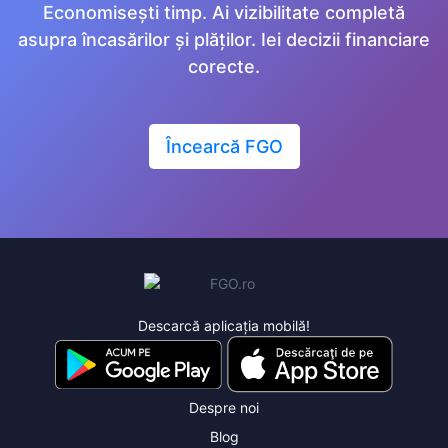
Economisești timp. Ai vizibilitate completă
asupra încasărilor și plăților. Iei decizii financiare
corecte.
Încearcă FGO
Descarcă aplicația mobilă!
Despre noi
Blog