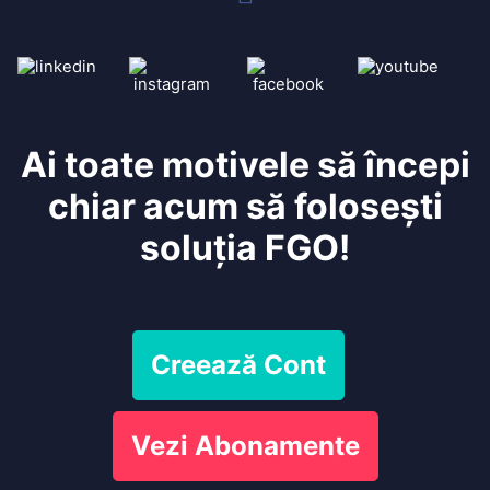
Ai toate motivele să începi
chiar acum să folosești
soluția FGO!
Creează Cont
Vezi Abonamente