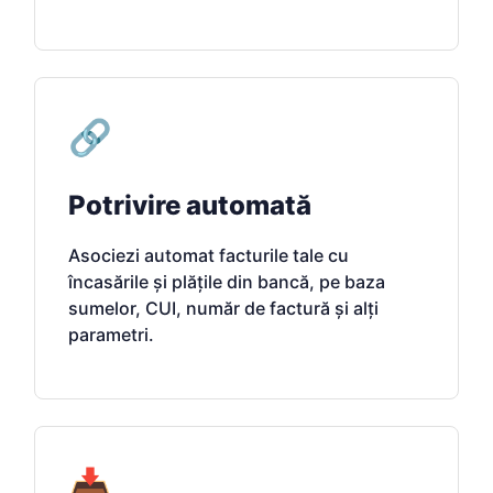
🔗
Potrivire automată
Asociezi automat facturile tale cu
încasările și plățile din bancă, pe baza
sumelor, CUI, număr de factură și alți
parametri.
📥