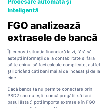
Procesare automată și
inteligentă
FGO analizează
extrasele de bancă
Îţi cunoști situaţia financiară la zi, fără să
aștepţi informaţii de la contabilitate și fără
să te chinui să faci calcule complicate, astfel
știi oricând câţi bani mai ai de încasat și de la
cine.
Dacă banca ta nu permite conectare prin
PSD2 sau nu ești tu încă pregătit să faci
pasul ăsta :) poți importa extrasele în FGO