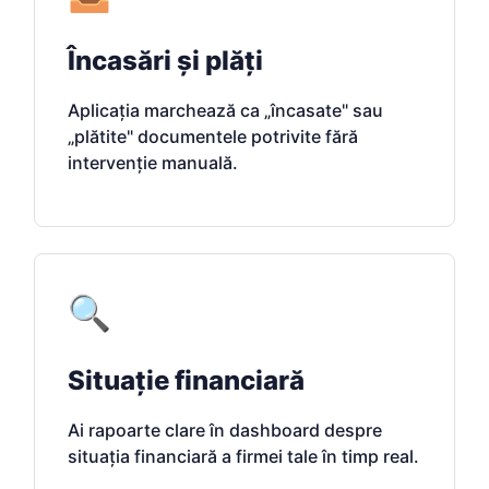
Încasări și plăți
Aplicația marchează ca „încasate" sau
„plătite" documentele potrivite fără
intervenție manuală.
🔍
Situație financiară
Ai rapoarte clare în dashboard despre
situația financiară a firmei tale în timp real.