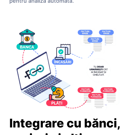
pentru analiză automată.
Integrare cu bănci,