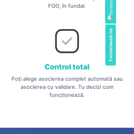
FGO, în fundal.
Contactează-ne
Control total
Poți alege asocierea complet automată sau
asocierea cu validare. Tu decizi cum
funcționează.