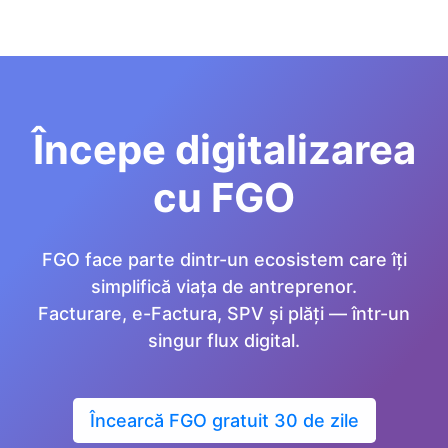
Începe digitalizarea
cu FGO
FGO face parte dintr-un ecosistem care îți
simplifică viața de antreprenor.
Facturare, e-Factura, SPV și plăți — într-un
singur flux digital.
Încearcă FGO gratuit 30 de zile