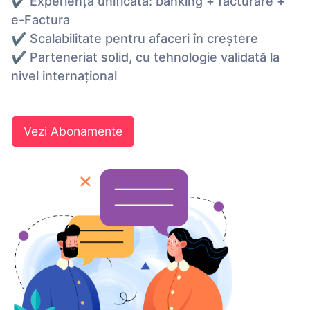
✔ Experiență unificată: banking + facturare +
e-Factura
✔ Scalabilitate pentru afaceri în creștere
✔ Parteneriat solid, cu tehnologie validată la
nivel internațional
Vezi Abonamente