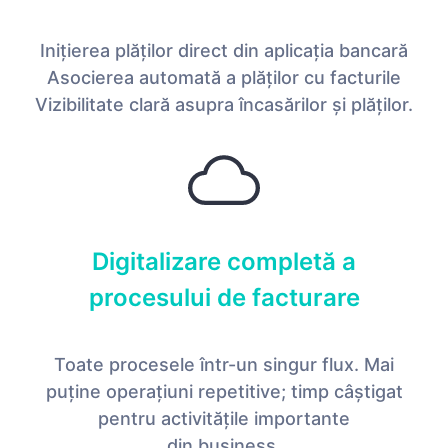
Inițierea plăților direct din aplicația bancară
Asocierea automată a plăților cu facturile
Vizibilitate clară asupra încasărilor și plăților.
Digitalizare completă a
procesului de facturare
Toate procesele într-un singur flux. Mai
puține operațiuni repetitive; timp câștigat
pentru activitățile importante
din business.