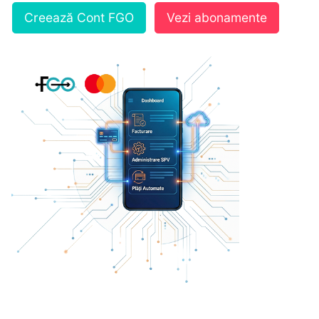
Creează Cont FGO
Vezi abonamente