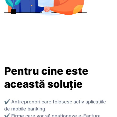
Pentru cine este
această soluție
✔ Antreprenori care folosesc activ aplicațiile
de mobile banking
✔ Firme care vor să gestioneze e-Factura