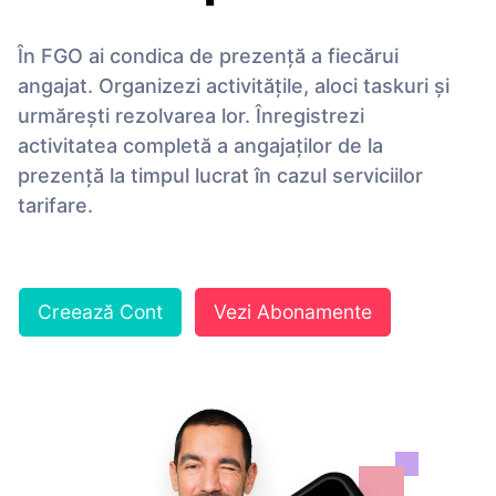
În FGO ai condica de prezenţă a fiecărui
angajat. Organizezi activităţile, aloci taskuri și
urmărești rezolvarea lor. Înregistrezi
activitatea completă a angajaţilor de la
prezenţă la timpul lucrat în cazul serviciilor
tarifare.
Creează Cont
Vezi Abonamente