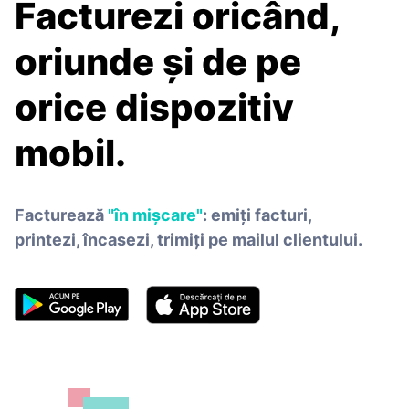
Facturezi oricând,
oriunde şi de pe
orice dispozitiv
mobil.
Facturează
"în mișcare"
: emiţi facturi,
printezi, încasezi, trimiţi pe mailul clientului.