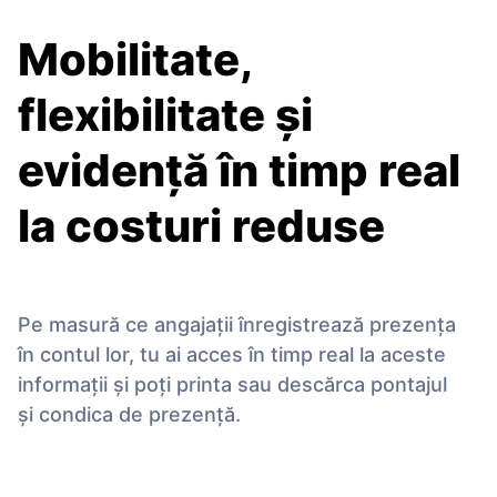
Mobilitate,
flexibilitate și
evidență în timp real
la costuri reduse
Pe masură ce angajaţii înregistrează prezenţa
în contul lor, tu ai acces în timp real la aceste
informaţii și poţi printa sau descărca pontajul
și condica de prezenţă.