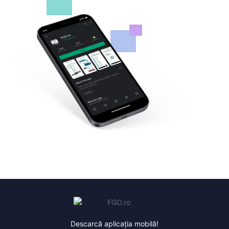
Descarcă aplicația mobilă!