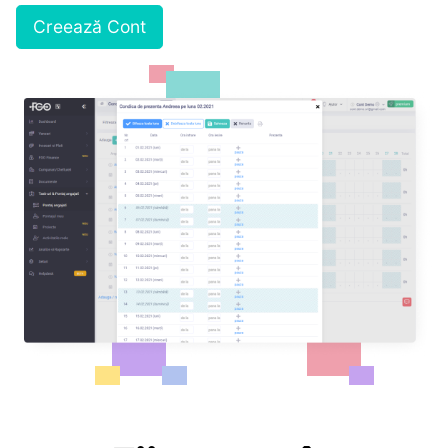
Creează Cont