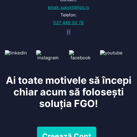
email: suport@fgo.ro
Telefon:
037 449 00 78
Ai toate motivele să începi
chiar acum să folosești
soluția FGO!
Creează Cont