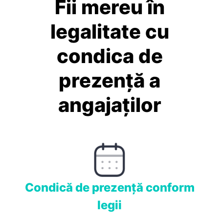
Fii mereu în
legalitate cu
condica de
prezenţă a
angajaţilor
Condică de prezenţă conform
legii