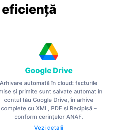
 eficiență
O
Google Drive
Arhivare automată în cloud: facturile
mise și primite sunt salvate automat în
contul tău Google Drive, în arhive
complete cu XML, PDF și Recipisă –
conform cerințelor ANAF.
Vezi detalii