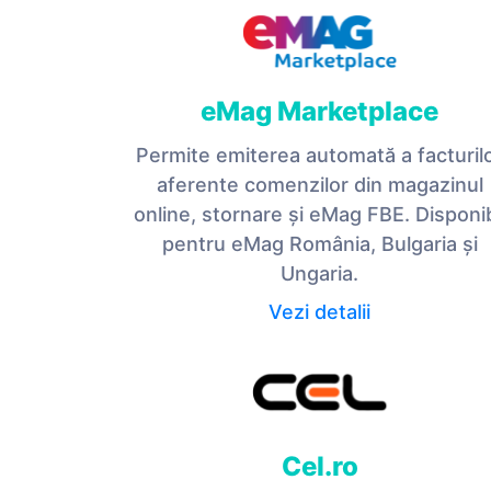
eMag Marketplace
Permite emiterea automată a facturil
aferente comenzilor din magazinul
online, stornare și eMag FBE. Disponib
pentru eMag România, Bulgaria și
Ungaria.
Vezi detalii
Cel.ro