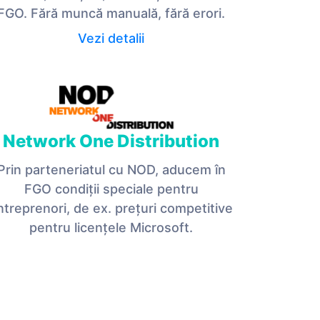
FGO. Fără muncă manuală, fără erori.
Vezi detalii
Network One Distribution
Prin parteneriatul cu NOD, aducem în
FGO condiții speciale pentru
ntreprenori, de ex. prețuri competitive
pentru licențele Microsoft.