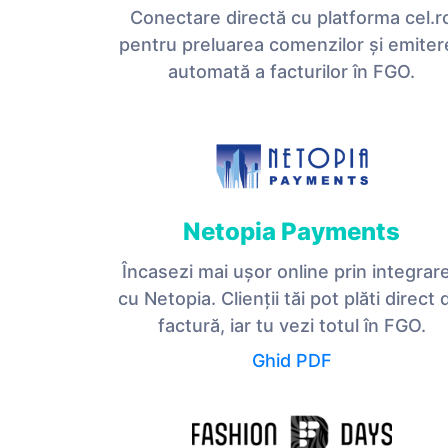
Conectare directă cu platforma cel.r
pentru preluarea comenzilor și emiter
automată a facturilor în FGO.
Netopia Payments
Încasezi mai ușor online prin integrar
cu Netopia. Clienții tăi pot plăti direct 
factură, iar tu vezi totul în FGO.
Ghid PDF