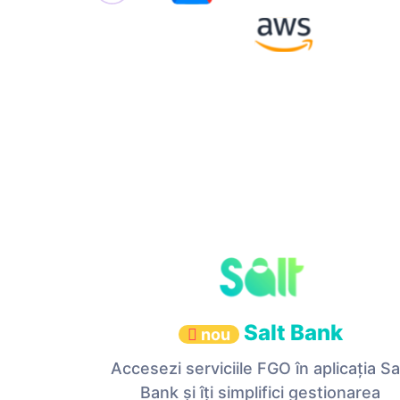
Salt Bank
nou
Accesezi serviciile FGO în aplicația Sa
Bank și îți simplifici gestionarea