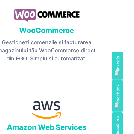
WooCommerce
Gestionezi comenzile și facturarea
magazinului tău WooCommerce direct
din FGO. Simplu și automatizat.
Contactează-ne
Amazon Web Services