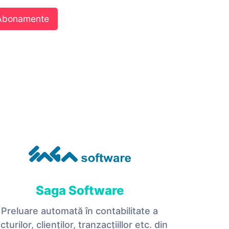
 Abonamente
Saga Software
Preluare automată în contabilitate a
cturilor, clienților, tranzacțiillor etc. din