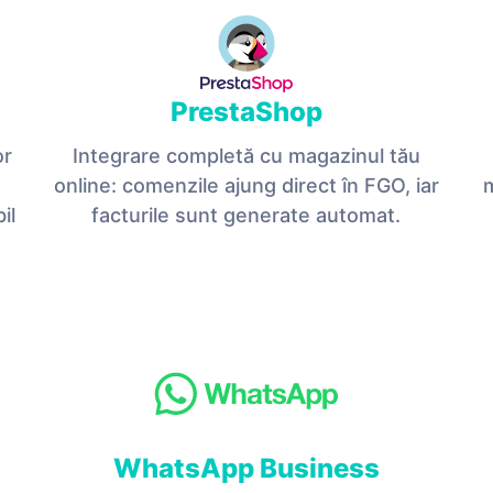
PrestaShop
or
Integrare completă cu magazinul tău
online: comenzile ajung direct în FGO, iar
il
facturile sunt generate automat.
WhatsApp Business