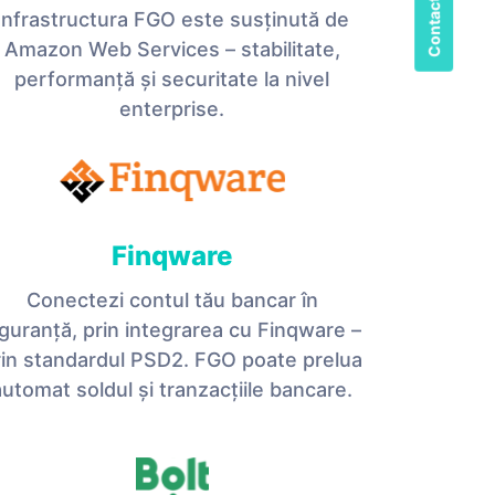
Infrastructura FGO este susținută de
Amazon Web Services – stabilitate,
performanță și securitate la nivel
enterprise.
Finqware
Conectezi contul tău bancar în
iguranță, prin integrarea cu Finqware –
rin standardul PSD2. FGO poate prelua
automat soldul și tranzacțiile bancare.