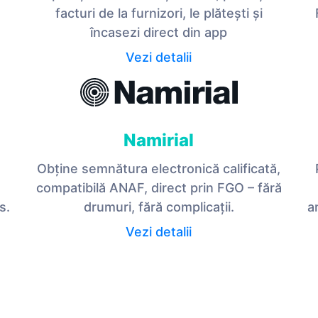
facturi de la furnizori, le plătești și
încasezi direct din app
Vezi detalii
Namirial
Obține semnătura electronică calificată,
compatibilă ANAF, direct prin FGO – fără
s.
drumuri, fără complicații.
a
Vezi detalii