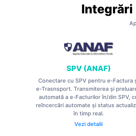
Integrări
Ap
SPV (ANAF)
Conectare cu SPV pentru e-Factura 
e-Trasnsport. Transmiterea și preluar
automată a e-Facturilor în/din SPV, c
reîncercări automate și status actuali
în timp real.
Vezi detalii