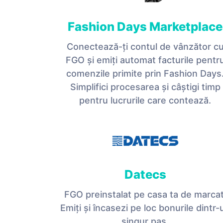
Fashion Days Marketplace
Conectează-ți contul de vânzător c
FGO și emiți automat facturile pentr
comenzile primite prin Fashion Days
Simplifici procesarea și câștigi timp
pentru lucrurile care contează.
Datecs
FGO preinstalat pe casa ta de marcat
Emiți și încasezi pe loc bonurile dintr-
singur pas.