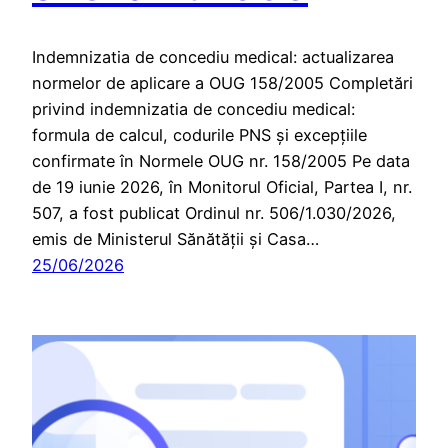
Indemnizatia de concediu medical: actualizarea
normelor de aplicare a OUG 158/2005 Completări
privind indemnizatia de concediu medical:
formula de calcul, codurile PNS și excepțiile
confirmate în Normele OUG nr. 158/2005 Pe data
de 19 iunie 2026, în Monitorul Oficial, Partea I, nr.
507, a fost publicat Ordinul nr. 506/1.030/2026,
emis de Ministerul Sănătății și Casa…
25/06/2026