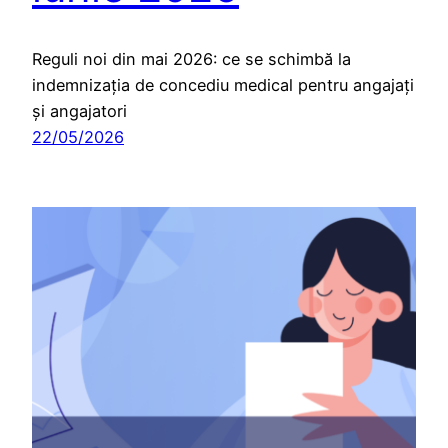
Reguli noi din mai 2026: ce se schimbă la
indemnizația de concediu medical pentru angajați
și angajatori
22/05/2026