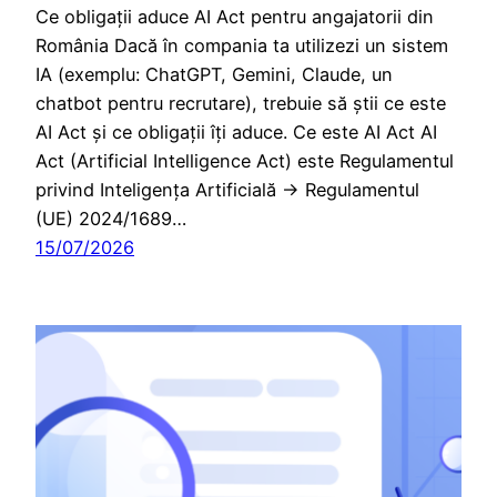
Ce obligații aduce AI Act pentru angajatorii din
România Dacă în compania ta utilizezi un sistem
IA (exemplu: ChatGPT, Gemini, Claude, un
chatbot pentru recrutare), trebuie să știi ce este
AI Act și ce obligații îți aduce. Ce este AI Act AI
Act (Artificial Intelligence Act) este Regulamentul
privind Inteligența Artificială → Regulamentul
(UE) 2024/1689…
15/07/2026