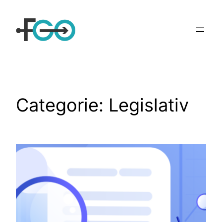
Sari
la
conținut
Categorie:
Legislativ