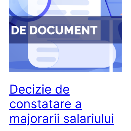
Decizie de
constatare a
majorarii salariului