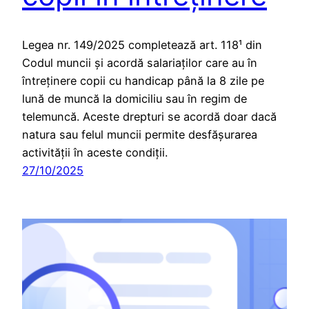
Legea nr. 149/2025 completează art. 118¹ din
Codul muncii și acordă salariaților care au în
întreținere copii cu handicap până la 8 zile pe
lună de muncă la domiciliu sau în regim de
telemuncă. Aceste drepturi se acordă doar dacă
natura sau felul muncii permite desfășurarea
activității în aceste condiții.
27/10/2025