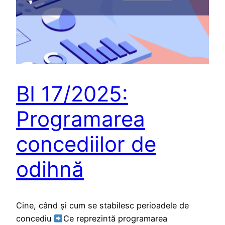
BI 17/2025:
Programarea
concediilor de
odihnă
Cine, când și cum se stabilesc perioadele de
concediu
Ce reprezintă programarea