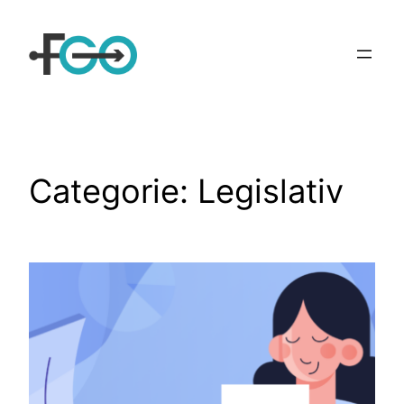
Sari
la
conținut
Categorie:
Legislativ