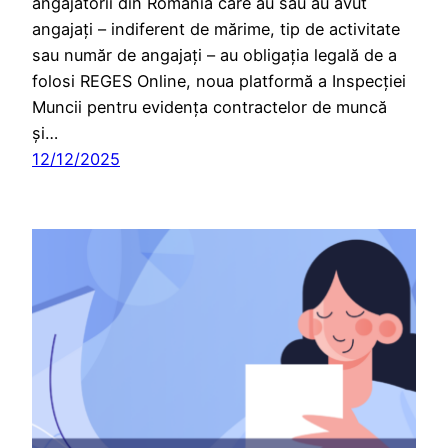
angajatorii din România care au sau au avut
angajați – indiferent de mărime, tip de activitate
sau număr de angajați – au obligația legală de a
folosi REGES Online, noua platformă a Inspecției
Muncii pentru evidența contractelor de muncă
și…
12/12/2025