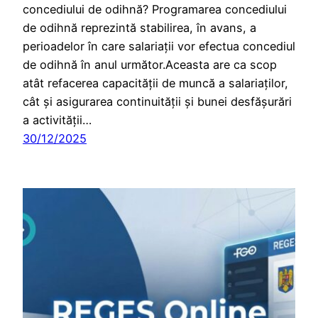
concediului de odihnă? Programarea concediului
de odihnă reprezintă stabilirea, în avans, a
perioadelor în care salariații vor efectua concediul
de odihnă în anul următor.Aceasta are ca scop
atât refacerea capacității de muncă a salariaților,
cât și asigurarea continuității și bunei desfășurări
a activității…
30/12/2025