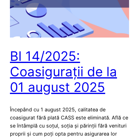
BI 14/2025:
Coasigurații de la
01 august 2025
Începând cu 1 august 2025, calitatea de
coasigurat fără plată CASS este eliminată. Află ce
se întâmplă cu soțul, soția și părinții fără venituri
proprii și cum poți opta pentru asigurarea lor