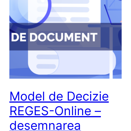
Model de Decizie
REGES-Online –
desemnarea