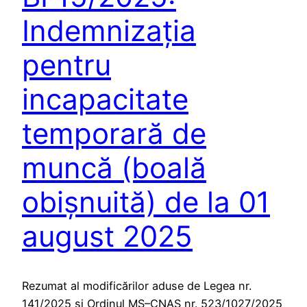
Indemnizația
pentru
incapacitate
temporară de
muncă (boală
obișnuită) de la 01
august 2025
Rezumat al modificărilor aduse de Legea nr.
141/2025 și Ordinul MS–CNAS nr. 523/1027/2025