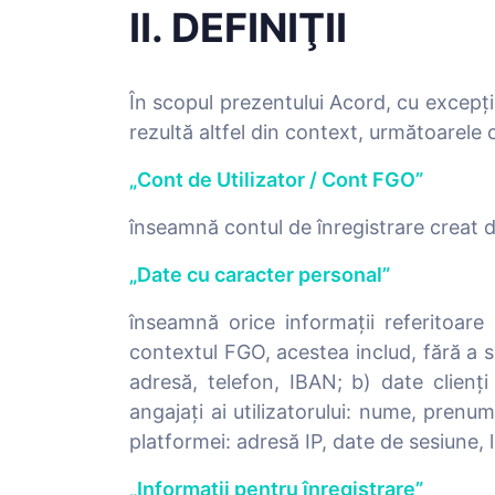
II. DEFINIŢII
În scopul prezentului Acord, cu excepția
rezultă altfel din context, următoarele 
„Cont de Utilizator / Cont FGO”
înseamnă contul de înregistrare creat de
„Date cu caracter personal”
înseamnă orice informații referitoare l
contextul FGO, acestea includ, fără a s
adresă, telefon, IBAN; b) date clienți
angajați ai utilizatorului: nume, pren
platformei: adresă IP, date de sesiune, l
„Informații pentru înregistrare”