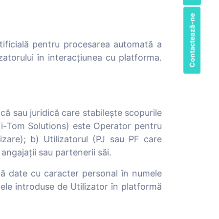
Contactează-ne
tificială pentru procesarea automată a
atorului în interacțiunea cu platforma.
 sau juridică care stabilește scopurile
 (i-Tom Solutions) este Operator pentru
lizare); b) Utilizatorul (PJ sau PF care
ngajații sau partenerii săi.
ă date cu caracter personal în numele
le introduse de Utilizator în platformă