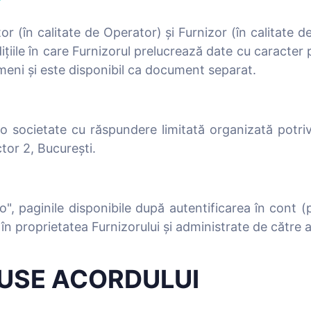
”
tor (în calitate de Operator) și Furnizor (în calitate 
ile în care Furnizorul prelucrează date cu caracter p
meni și este disponibil ca document separat.
o societate cu răspundere limitată organizată potrivi
tor 2, București.
, paginile disponibile după autentificarea în cont (
 în proprietatea Furnizorului și administrate de către 
ADUSE ACORDULUI