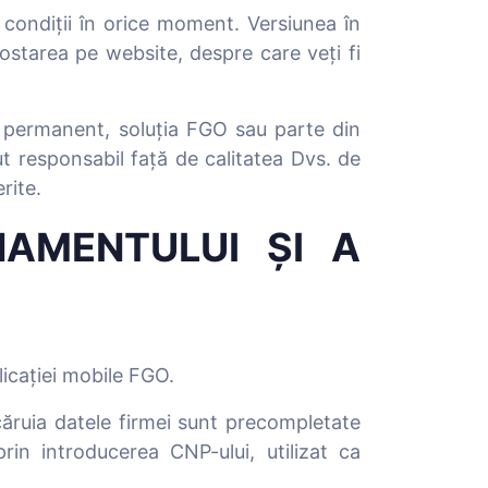
condiții în orice moment. Versiunea în
ostarea pe website, despre care veți fi
u permanent, soluția FGO sau parte din
nut responsabil față de calitatea Dvs. de
rite.
NAMENTULUI ȘI A
licației mobile FGO.
căruia datele firmei sunt precompletate
in introducerea CNP-ului, utilizat ca