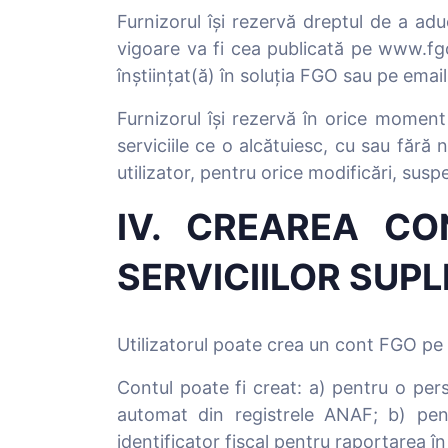
Furnizorul își rezervă dreptul de a a
vigoare va fi cea publicată pe www.fgo
înștiințat(ă) în soluția FGO sau pe email
Furnizorul își rezervă în orice momen
serviciile ce o alcătuiesc, cu sau fără 
utilizator, pentru orice modificări, suspe
IV. CREAREA CO
SERVICIILOR SUP
Utilizatorul poate crea un cont FGO pe 
Contul poate fi creat: a) pentru o per
automat din registrele ANAF; b) pent
identificator fiscal pentru raportarea 