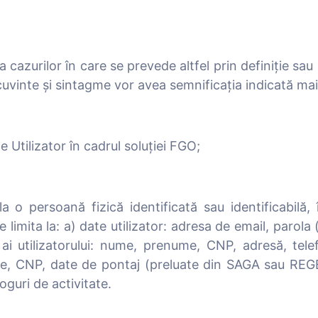
 cazurilor în care se prevede altfel prin definiție sau 
cuvinte și sintagme vor avea semnificația indicată mai
 Utilizator în cadrul soluției FGO;
a o persoană fizică identificată sau identificabilă,
e limita la: a) date utilizator: adresa de email, parol
 ai utilizatorului: nume, prenume, CNP, adresă, tele
ume, CNP, date de pontaj (preluate din SAGA sau REG
oguri de activitate.