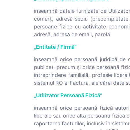
înseamnă datele furnizate de Utilizato
comerț, adresă sediu (precompletate 
persoane fizice cu activitate economi
adresă, adresă de email, parolă.
„Entitate / Firmă”
înseamnă orice persoană juridică de dre
publice), precum și orice persoană fiz
întreprindere familială, profesie liber
sistemul RO e-Factura, ale cărei date su
„Utilizator Persoană Fizică”
înseamnă orice persoană fizică autorizat
liberale sau orice altă persoană fizică
raportarea facturilor, inclusiv în siste