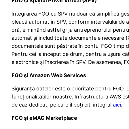
FGO și Spațiul Privat Virtual (SPV)
Integrarea FGO cu SPV nu doar că simplifică gest
pleacă automat în SPV, conform intervalului de 
oră, eliminând astfel grija antreprenorului pentru
automat și includ toate documentele necesare (X
documentele sunt păstrate în contul FGO timp d
Pentru cei la început de drum, pentru a ușura câ
electronice și înscrierea în SPV. De asemenea, 
FGO și Amazon Web Services
Siguranţa datelor este o prioritate pentru FGO.
funcționalităților noastre. Infrastructura AWS es
de caz dedicat, pe care îl poți citi integral
aici
.
FGO și eMAG Marketplace