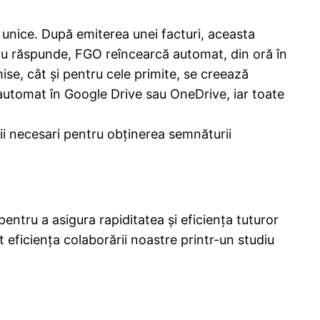
 unice. După emiterea unei facturi, aceasta
nu răspunde, FGO reîncearcă automat, din oră în
ise, cât și pentru cele primite, se creează
automat în Google Drive sau OneDrive, iar toate
ii necesari pentru obținerea semnăturii
tru a asigura rapiditatea și eficiența tuturor
 eficiența colaborării noastre printr-un studiu