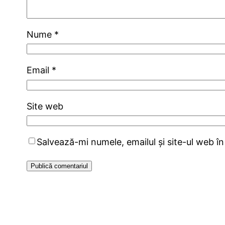
Nume
*
Email
*
Site web
Salvează-mi numele, emailul și site-ul web î