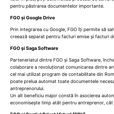
pentru păstrarea documentelor importante.
FGO și Google Drive
Prin integrarea cu Google, FGO îți permite să sal
creează separat pentru facturi emise și facturi d
FGO și Saga Software
Parteneriatul dintre FGO și Saga Software, înche
colaborare a revoluționat comunicarea dintre an
cel mai utilizat program de contabilitate din Româ
poate prelua automat toate documentele necesare –
antreprenorului.
Un alt beneficiu major constă în asocierea automa
economisește timp atât pentru antreprenor, cât ș