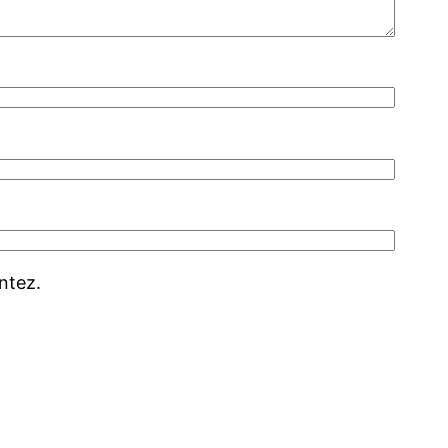
ntez.