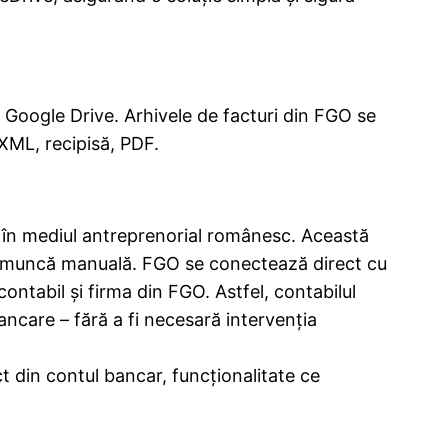
u Google Drive. Arhivele de facturi din FGO se
 XML, recipisă, PDF.
e în mediul antreprenorial românesc. Această
 de muncă manuală. FGO se conectează direct cu
ontabil și firma din FGO. Astfel, contabilul
ancare – fără a fi necesară intervenția
t din contul bancar, funcționalitate ce