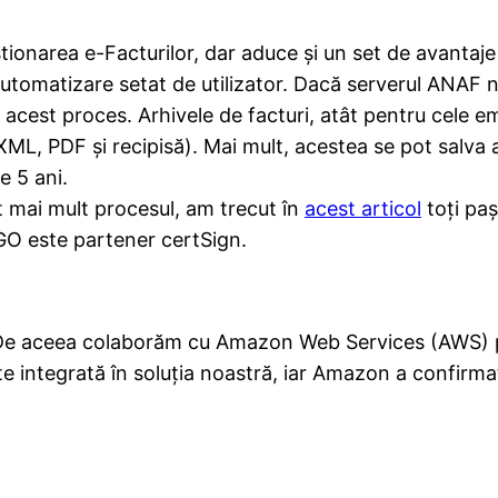
ionarea e-Facturilor, dar aduce și un set de avantaje
automatizare setat de utilizator. Dacă serverul ANAF 
 acest proces. Arhivele de facturi, atât pentru cele em
ML, PDF și recipisă). Mai mult, acestea se pot salva 
e 5 ani.
t mai mult procesul, am trecut în
acest articol
toți paș
FGO este partener certSign.
 De aceea colaborăm cu Amazon Web Services (AWS) pen
te integrată în soluția noastră, iar Amazon a confirmat