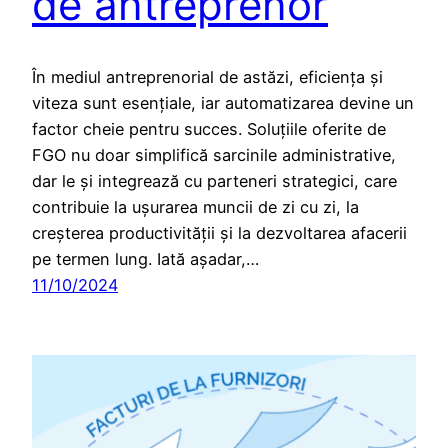
de antreprenor
În mediul antreprenorial de astăzi, eficiența și
viteza sunt esențiale, iar automatizarea devine un
factor cheie pentru succes. Soluțiile oferite de
FGO nu doar simplifică sarcinile administrative,
dar le și integrează cu parteneri strategici, care
contribuie la ușurarea muncii de zi cu zi, la
creșterea productivității și la dezvoltarea afacerii
pe termen lung. Iată așadar,…
11/10/2024