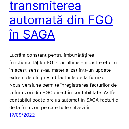
transmiterea
automată din FGO
în SAGA
Lucrăm constant pentru îmbunătățirea
funcționalităților FGO, iar ultimele noastre eforturi
în acest sens s-au materializat într-un update
extrem de util privind facturile de la furnizori.
Noua versiune permite înregistrarea facturilor de
la furnizori din FGO direct în contabilitate. Astfel,
contabilul poate prelua automat în SAGA facturile
de la furnizori pe care tu le salvezi în…
17/09/2022