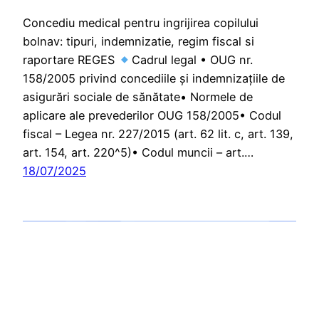
Concediu medical pentru ingrijirea copilului
bolnav: tipuri, indemnizatie, regim fiscal si
raportare REGES
Cadrul legal • OUG nr.
158/2005 privind concediile și indemnizațiile de
asigurări sociale de sănătate• Normele de
aplicare ale prevederilor OUG 158/2005• Codul
fiscal – Legea nr. 227/2015 (art. 62 lit. c, art. 139,
art. 154, art. 220^5)• Codul muncii – art.…
18/07/2025