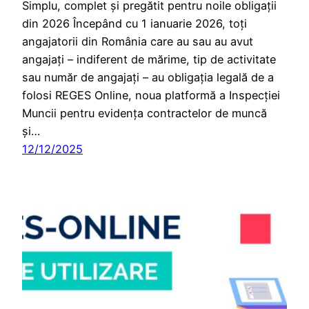
Simplu, complet și pregătit pentru noile obligații
din 2026 Începând cu 1 ianuarie 2026, toți
angajatorii din România care au sau au avut
angajați – indiferent de mărime, tip de activitate
sau număr de angajați – au obligația legală de a
folosi REGES Online, noua platformă a Inspecției
Muncii pentru evidența contractelor de muncă
și…
12/12/2025