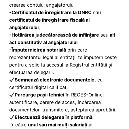
crearea contului angajatorului
-Certificatul de înregistrare la ONRC
sau
certificatul de înregistrare fiscală al
angajatorului
;
-Hotărârea judecătorească de înființare
sau
alt
act constitutiv al angajatorului
.
-Împuternicirea notarială
prin care
reprezentantul legal al entității te împuternicește
pentru a solicita accesul la Registrul entității și
efectuarea delegării.
Semnează electronic documentele,
cu
certificatul digital calificat.
Parcurge pașii tehnici
în REGES-Online:
autentificare, cerere de acces, încărcarea
documentelor, transmitere, așteptarea aprobării.
Efectuează delegarea în platformă
→ către
unul sau mai mulți salariați
ai