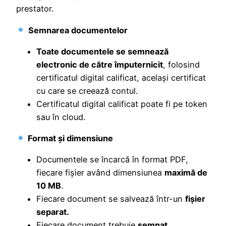
prestator.
Semnarea documentelor
Toate documentele se semnează
electronic de către împuternicit
, folosind
certificatul digital calificat, același certificat
cu care se creează contul.
Certificatul digital calificat poate fi pe token
sau în cloud.
Format și dimensiune
Documentele se încarcă în format PDF,
fiecare fișier având dimensiunea
maximă de
10 MB
.
Fiecare document se salvează într-un
fișier
separat.
Fiecare document trebuie
semnat