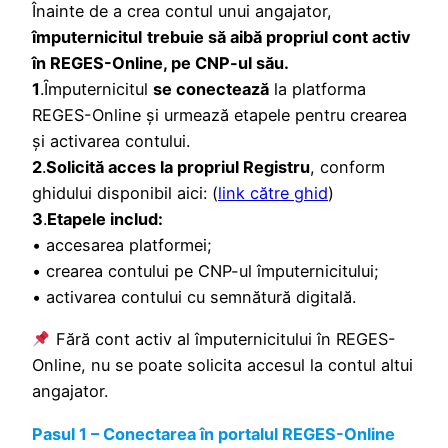
Înainte de a crea contul unui angajator,
împuternicitul
trebuie să aibă propriul cont activ
în REGES-Online, pe CNP-ul său.
1
.Ȋmputernicitul
se conectează
la platforma
REGES-Online și urmează etapele pentru crearea
și activarea contului.
2
.
Solicită acces la propriul Registru
, conform
ghidului disponibil aici: (
link către ghid
)
3
.
Etapele includ:
• accesarea platformei;
• crearea contului pe CNP-ul împuternicitului;
• activarea contului cu semnătură digitală.
Fără cont activ al împuternicitului în REGES-
Online, nu se poate solicita accesul la contul altui
angajator.
Pasul 1 – Conectarea în portalul REGES-Online