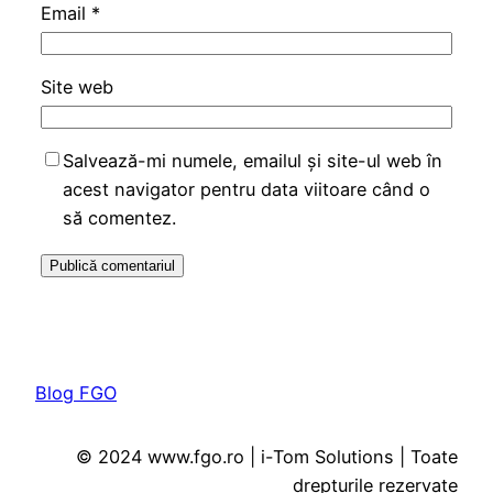
Email
*
Site web
Salvează-mi numele, emailul și site-ul web în
acest navigator pentru data viitoare când o
să comentez.
Blog FGO
© 2024 www.fgo.ro | i-Tom Solutions | Toate
drepturile rezervate