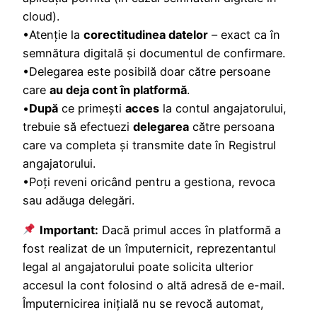
cloud).
•Atenție la
corectitudinea datelor
– exact ca în
semnătura digitală și documentul de confirmare.
•Delegarea este posibilă doar către persoane
care
au deja cont în platformă
.
•
După
ce primești
acces
la contul angajatorului,
trebuie să efectuezi
delegarea
către persoana
care va completa și transmite date în Registrul
angajatorului.
•Poți reveni oricând pentru a gestiona, revoca
sau adăuga delegări.
Important:
Dacă primul acces în platformă a
fost realizat de un împuternicit, reprezentantul
legal al angajatorului poate solicita ulterior
accesul la cont folosind o altă adresă de e-mail.
Împuternicirea inițială nu se revocă automat,