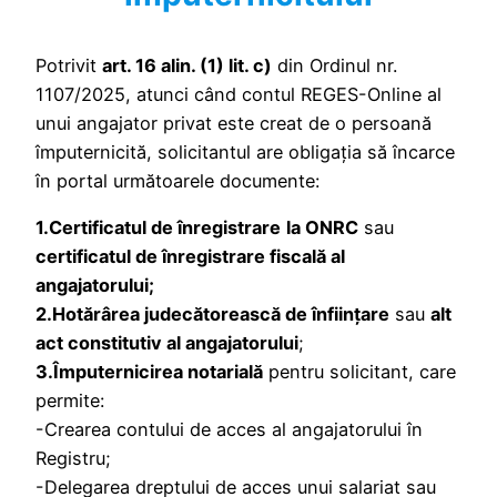
Potrivit
art. 16 alin. (1) lit. c)
din Ordinul nr.
1107/2025, atunci când contul REGES-Online al
unui angajator privat este creat de o persoană
împuternicită, solicitantul are obligația să încarce
în portal următoarele documente:
1.Certificatul de înregistrare
la ONRC
sau
certificatul de înregistrare fiscală al
angajatorului;
2.Hotărârea judecătorească de înființare
sau
alt
act constitutiv al angajatorului
;
3.Împuternicirea notarială
pentru solicitant, care
permite:
-Crearea contului de acces al angajatorului în
Registru;
-Delegarea dreptului de acces unui salariat sau