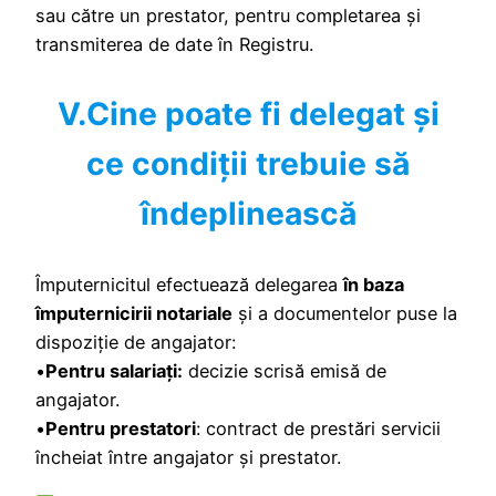
sau către un prestator, pentru completarea și
transmiterea de date în Registru.
V.Cine poate fi delegat și
ce condiții trebuie să
îndeplinească
Împuternicitul efectuează delegarea
în baza
împuternicirii notariale
și a documentelor puse la
dispoziție de angajator:
•
Pentru salariați:
decizie scrisă emisă de
angajator.
•
Pentru prestatori
: contract de prestări servicii
încheiat între angajator și prestator.