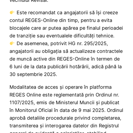
vechiului Revisal.
Este recomandat ca angajatorii să își creeze
contul REGES-Online din timp, pentru a evita
blocajele care ar putea apărea pe finalul perioadei
de tranziție sau eventualele dificultăți tehnice.
De asemenea, potrivit HG nr. 295/2025,
angajatorii au obligația să actualizeze contractele
de muncă active din REGES-Online în termen de
6 luni de la data publicării hotărârii, adică până la
30 septembrie 2025.
Modalitatea de acces și operare în platforma
REGES Online este reglementată prin Ordinul nr.
1107/2025, emis de Ministerul Muncii și publicat
în Monitorul Oficial în data de 9 mai 2025. Ordinul
aprobă detaliile procedurale privind completarea,
transmiterea și interogarea datelor din Registrul