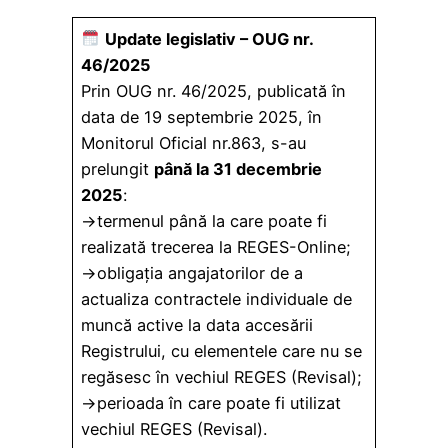
Update legislativ – OUG nr.
46/2025
Prin OUG nr. 46/2025, publicată în
data de 19 septembrie 2025, în
Monitorul Oficial nr.863, s-au
prelungit
până la 31 decembrie
2025
:
→termenul până la care poate fi
realizată trecerea la REGES-Online;
→obligația angajatorilor de a
actualiza contractele individuale de
muncă active la data accesării
Registrului, cu elementele care nu se
regăsesc în vechiul REGES (Revisal);
→perioada în care poate fi utilizat
vechiul REGES (Revisal).