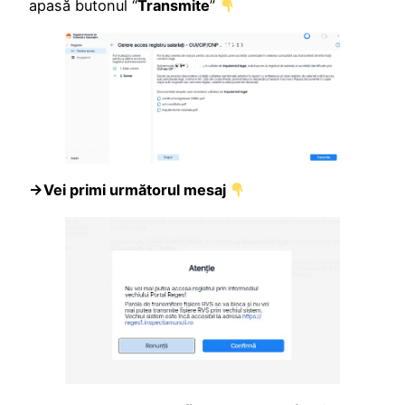
apasă butonul “
Transmite
”
→Vei primi următorul mesaj