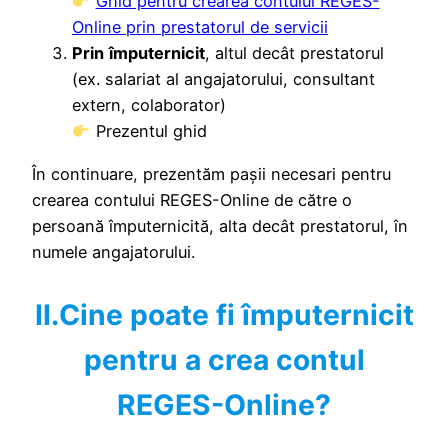
Ghid pentru crearea contului REGES-
Online prin prestatorul de servicii
Prin
împuternicit
, altul decât prestatorul
(ex. salariat al angajatorului, consultant
extern, colaborator)
Prezentul ghid
În continuare, prezentăm pașii necesari pentru
crearea contului REGES-Online de către o
persoană împuternicită, alta decât prestatorul, în
numele angajatorului.
II.Cine poate fi împuternicit
pentru a crea contul
REGES-Online?