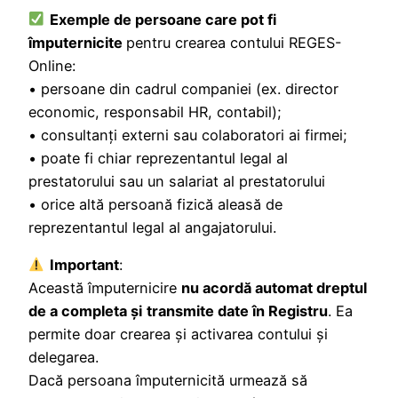
Exemple de persoane care pot fi
împuternicite
pentru crearea contului REGES-
Online:
• persoane din cadrul companiei (ex. director
economic, responsabil HR, contabil);
• consultanți externi sau colaboratori ai firmei;
• poate fi chiar reprezentantul legal al
prestatorului sau un salariat al prestatorului
• orice altă persoană fizică aleasă de
reprezentantul legal al angajatorului.
Important
:
Această împuternicire
nu acordă automat dreptul
de a completa și
transmite date în Registru
. Ea
permite doar crearea și activarea contului și
delegarea.
Dacă persoana împuternicită urmează să