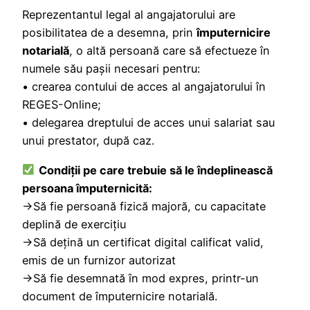
Reprezentantul legal al angajatorului are
posibilitatea de a desemna, prin
împuternicire
notarială
, o altă persoană care să efectueze în
numele său pașii necesari pentru:
• crearea contului de acces al angajatorului în
REGES-Online;
• delegarea dreptului de acces unui salariat sau
unui prestator, după caz.
Condiții pe care trebuie să le îndeplinească
persoana împuternicită:
→Să fie persoană fizică majoră, cu capacitate
deplină de exercițiu
→Să dețină un certificat digital calificat valid,
emis de un furnizor autorizat
→Să fie desemnată în mod expres, printr-un
document de împuternicire notarială.