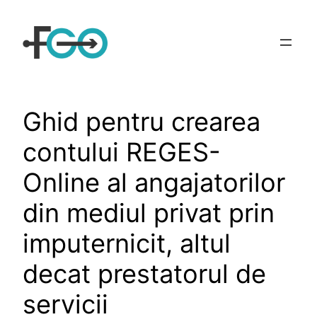
Sari
la
conținut
Ghid pentru crearea
contului REGES-
Online al angajatorilor
din mediul privat prin
imputernicit, altul
decat prestatorul de
servicii