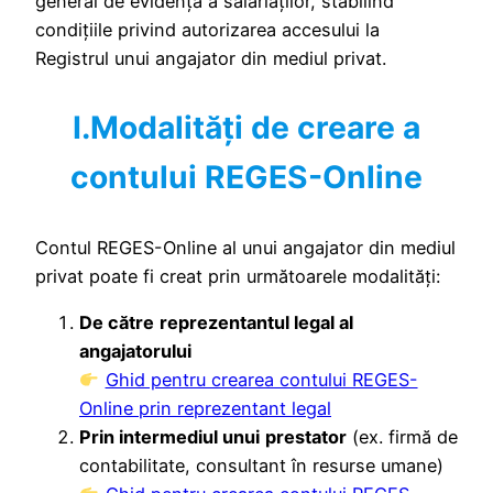
general de evidență a salariaților, stabilind
condițiile privind autorizarea accesului la
Registrul unui angajator din mediul privat.
I.Modalități de creare a
contului REGES-Online
Contul REGES-Online al unui angajator din mediul
privat poate fi creat prin următoarele modalități:
De către
reprezentantul legal al
angajatorului
Ghid pentru crearea contului REGES-
Online prin reprezentant legal
Prin intermediul unui
prestator
(ex. firmă de
contabilitate, consultant în resurse umane)