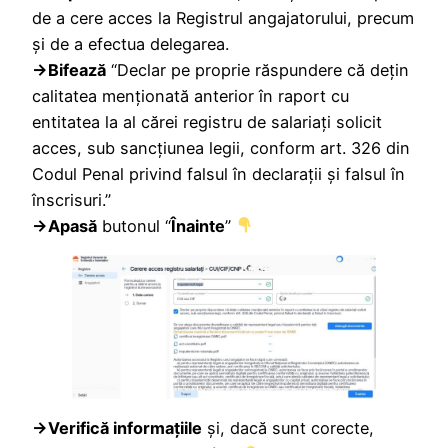
de a cere acces la Registrul angajatorului, precum
și de a efectua delegarea.
→Bifează
“Declar pe proprie răspundere că dețin
calitatea menționată anterior în raport cu
entitatea la al cărei registru de salariați solicit
acces, sub sancțiunea legii, conform art. 326 din
Codul Penal privind falsul în declarații și falsul în
înscrisuri.”
→Apasă
butonul “
Înainte
”
→Verifică informațiile
și, dacă sunt corecte,