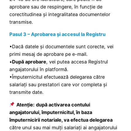
aprobare sau de respingere, în funcție de
corectitudinea și integralitatea documentelor
transmise.
Pasul 3 – Aprobarea și accesul la Registru
•Dacă datele și documentele sunt corecte, vei
primi mesaj de aprobare pe e-mail.
•
După aprobare
, vei putea accesa Registrul
angajatorului în platformă.
•Împuternicitul efectuează delegarea către
salariați sau prestatori care vor completa și
transmite date.
Atenție:
după activarea contului
angajatorului, împuternicitul, în baza
împuternicirii notariale, va efectua delegarea
către unul sau mai mulți salariați ai angajatorului