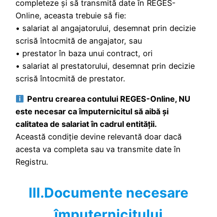
completeze și să transmită date în REGES-
Online, aceasta trebuie să fie:
• salariat al angajatorului, desemnat prin decizie
scrisă întocmită de angajator, sau
• prestator în baza unui contract, ori
• salariat al prestatorului, desemnat prin decizie
scrisă întocmită de prestator.
Pentru crearea contului REGES-Online, NU
este necesar ca împuternicitul să aibă și
calitatea de salariat în cadrul entității.
Această condiție devine relevantă doar dacă
acesta va completa sau va transmite date în
Registru.
III.Documente necesare
împuternicitului