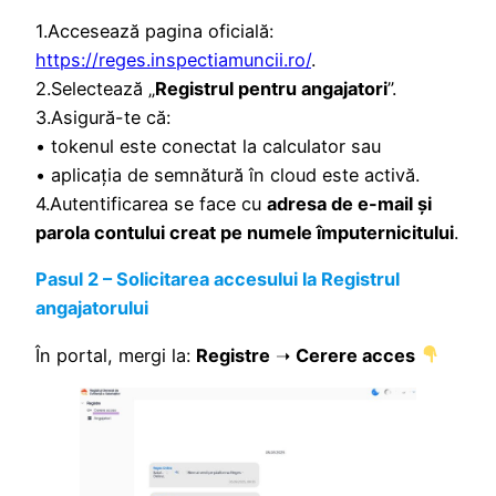
1.Accesează pagina oficială:
https://reges.inspectiamuncii.ro/
.
2.Selectează „
Registrul pentru angajatori
”.
3.Asigură-te că:
• tokenul este conectat la calculator sau
• aplicația de semnătură în cloud este activă.
4.Autentificarea se face cu
adresa de e-mail și
parola contului creat pe numele împuternicitului
.
Pasul 2 – Solicitarea accesului la Registrul
angajatorului
În portal, mergi la:
Registre
➝
Cerere acces