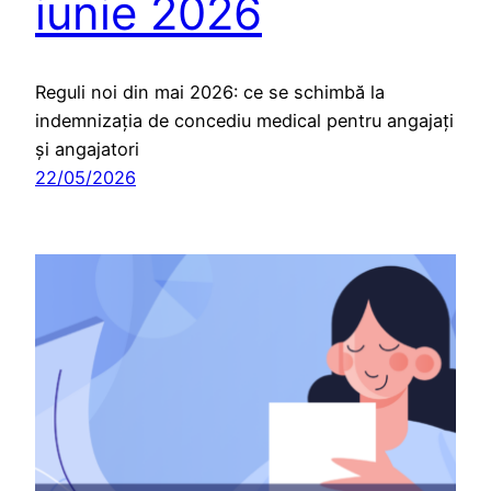
iunie 2026
Reguli noi din mai 2026: ce se schimbă la
indemnizația de concediu medical pentru angajați
și angajatori
22/05/2026