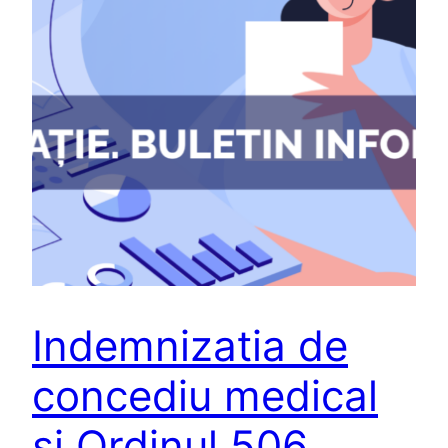
Indemnizatia de
concediu medical
si Ordinul 506