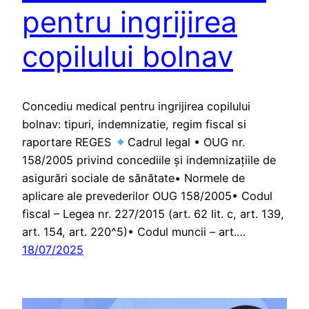
pentru ingrijirea
copilului bolnav
Concediu medical pentru ingrijirea copilului
bolnav: tipuri, indemnizatie, regim fiscal si
raportare REGES
Cadrul legal • OUG nr.
158/2005 privind concediile și indemnizațiile de
asigurări sociale de sănătate• Normele de
aplicare ale prevederilor OUG 158/2005• Codul
fiscal – Legea nr. 227/2015 (art. 62 lit. c, art. 139,
art. 154, art. 220^5)• Codul muncii – art.…
18/07/2025