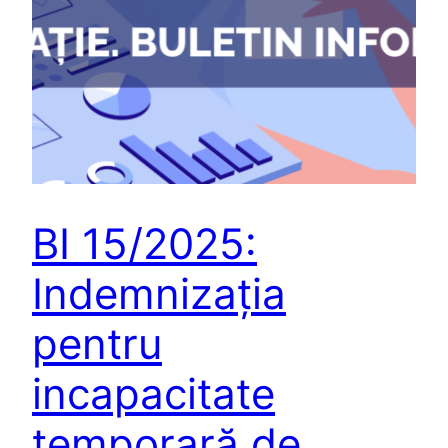
BI 15/2025:
Indemnizația
pentru
incapacitate
temporară de