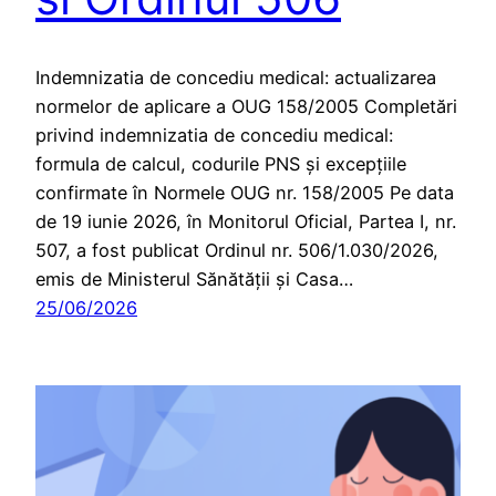
Indemnizatia de concediu medical: actualizarea
normelor de aplicare a OUG 158/2005 Completări
privind indemnizatia de concediu medical:
formula de calcul, codurile PNS și excepțiile
confirmate în Normele OUG nr. 158/2005 Pe data
de 19 iunie 2026, în Monitorul Oficial, Partea I, nr.
507, a fost publicat Ordinul nr. 506/1.030/2026,
emis de Ministerul Sănătății și Casa…
25/06/2026