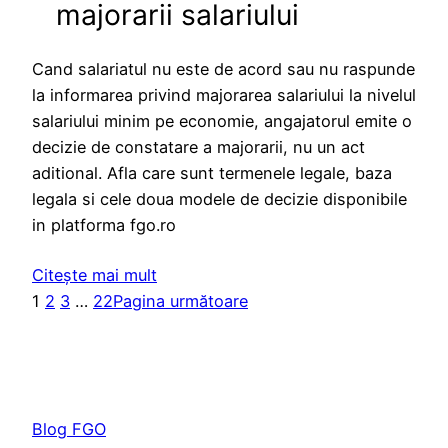
majorarii salariului
Cand salariatul nu este de acord sau nu raspunde
la informarea privind majorarea salariului la nivelul
salariului minim pe economie, angajatorul emite o
decizie de constatare a majorarii, nu un act
aditional. Afla care sunt termenele legale, baza
legala si cele doua modele de decizie disponibile
in platforma fgo.ro
Citește mai mult
1
2
3
…
22
Pagina următoare
Blog FGO