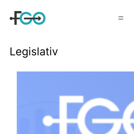
Sari
la
conținut
Legislativ