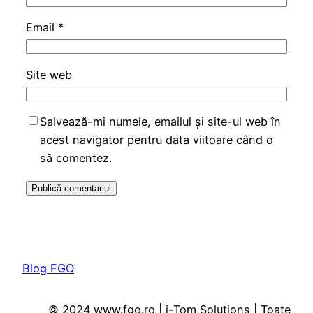
Email
*
Site web
Salvează-mi numele, emailul și site-ul web în
acest navigator pentru data viitoare când o
să comentez.
Blog FGO
© 2024 www.fgo.ro | i-Tom Solutions | Toate