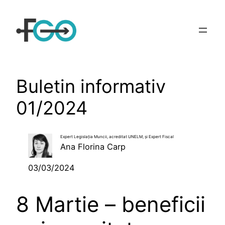
Sari
la
conținut
Buletin informativ
01/2024
Expert Legislaţia Muncii, acreditat UNELM, și Expert Fiscal
Ana Florina Carp
03/03/2024
8 Martie – beneficii