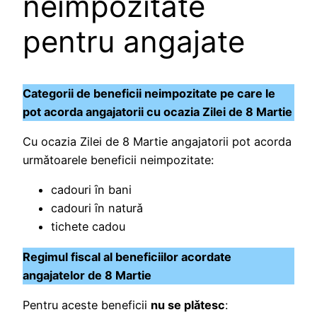
neimpozitate
pentru angajate
Categorii de beneficii neimpozitate pe care le
pot acorda angajatorii cu ocazia Zilei de 8 Martie
Cu ocazia Zilei de 8 Martie angajatorii pot acorda
urmǎtoarele beneficii neimpozitate:
cadouri ȋn bani
cadouri ȋn naturǎ
tichete cadou
Regimul fiscal al beneficiilor acordate
angajatelor de 8 Martie
Pentru aceste beneficii
nu se plǎtesc
: