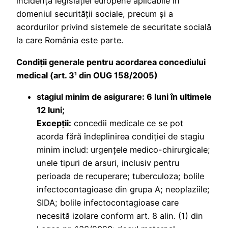
incidenţa legislaţiei europene aplicabile în
domeniul securităţii sociale, precum şi a
acordurilor privind sistemele de securitate socială
la care România este parte.
Condiții generale pentru acordarea concediului
medical (art. 3¹ din OUG 158/2005)
stagiul minim de asigurare: 6 luni în ultimele
12 luni;
Excepţii:
concedii medicale ce se pot
acorda fără îndeplinirea condiţiei de stagiu
minim includ: urgenţele medico-chirurgicale;
unele tipuri de arsuri, inclusiv pentru
perioada de recuperare; tuberculoza; bolile
infectocontagioase din grupa A; neoplaziile;
SIDA; bolile infectocontagioase care
necesită izolare conform art. 8 alin. (1) din