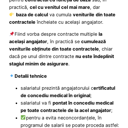
practică,
cel cu venitul cel mai mare
, dar
baza de calcul
va cumula
veniturile
din toate
contractele
încheiate cu același angajator.
Fiind vorba despre contracte multiple
la
același angajator
, în practică se
cumulează
veniturile obținute din toate contractele
, chiar
dacă pe unul dintre contracte
nu este îndeplinit
stagiul minim de asigurare
.
Detalii tehnice
salariatul prezintă angajatorului c
ertificatul
de concediu medical în original
;
salariatul va fi
pontat în concediu medical
pe toate contractele de la acel angajator
;
pentru a evita neconcordanțele, în
programul de salarii se poate proceda astfel: