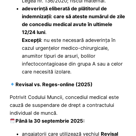
Legea nr. 136/2020; riscul maternal.
adeverinţă eliberată de plătitorul de
indemnizaţii: care să ateste numărul de zile
de concediu medical avute în ultimele
12/24 luni
.
Excepţii
: nu este necesară adeverinţa în
cazul urgenţelor medico-chirurgicale,
anumitor tipuri de arsuri, bolilor
infectocontagioase din grupa A sau a celor
care necesită izolare.
Revisal vs. Reges-online (2025)
Potrivit Codului Muncii, concediul medical este
cauză de suspendare de drept a contractului
individual de muncă.
Până la 30 septembrie 2025:
angajatorii care utilizează vechiul
Revisal