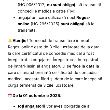
(HG 905/2017)
nu sunt obligaţi
să transmită
concediile medicale către ITM;
angajatorii care utilizează noul
Reges-
online
(HG 295/2025)
sunt obligaţi
să le
transmită.
Atenţie!
Termenul de transmitere în noul
Reges-online este de 3 zile lucrătoare de la data
la care certificatul de concediu medical a fost
înregistrat la angajator. Înregistrarea în registrul
de intrări-ieșiri al angajatorului se face la data la
care salariatul prezintă certificatul de concediu
medical, aceasta fiind și data de la care începe să
curgă termenul de 3 zile lucrătoare.
De la 01 octombrie 2025:
toţi angajatorii
vor avea obligaţia de a