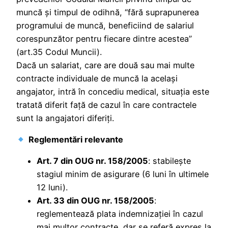
muncă și timpul de odihnă, “fără suprapunerea
programului de muncă, beneficiind de salariul
corespunzător pentru fiecare dintre acestea”
(art.35 Codul Muncii).
Dacă un salariat, care are două sau mai multe
contracte individuale de muncă la același
angajator, intră în concediu medical, situația este
tratată diferit față de cazul în care contractele
sunt la angajatori diferiți.
Reglementări relevante
Art. 7 din OUG nr. 158/2005
: stabilește
stagiul minim de asigurare (6 luni în ultimele
12 luni).
Art. 33 din OUG nr. 158/2005
:
reglementează plata indemnizației în cazul
mai multor contracte, dar se referă expres la