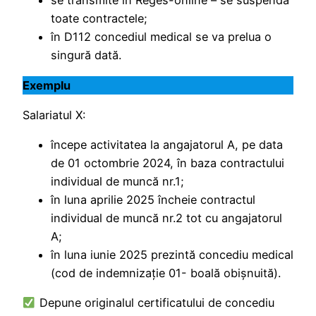
se transmite în Reges-online – se suspendă
toate contractele;
în D112 concediul medical se va prelua o
singură dată.
Exemplu
Salariatul X:
începe activitatea la angajatorul A, pe data
de 01 octombrie 2024, în baza contractului
individual de muncă nr.1;
în luna aprilie 2025 încheie contractul
individual de muncă nr.2 tot cu angajatorul
A;
în luna iunie 2025 prezintă concediu medical
(cod de indemnizaţie 01- boală obișnuită).
Depune originalul certificatului de concediu