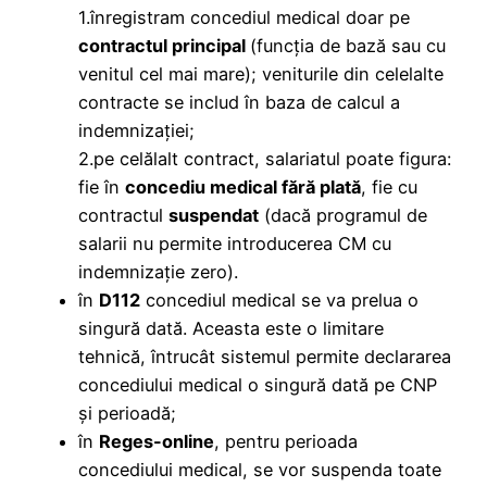
1.înregistram concediul medical doar pe
contractul principal
(funcția de bază sau cu
venitul cel mai mare); veniturile din celelalte
contracte se includ în baza de calcul a
indemnizației;
2.pe celălalt contract, salariatul poate figura:
fie în
concediu medical fără plată
, fie cu
contractul
suspendat
(dacă programul de
salarii nu permite introducerea CM cu
indemnizație zero).
în
D112
concediul medical se va prelua o
singură dată. Aceasta este o limitare
tehnică, întrucât sistemul permite declararea
concediului medical o singură dată pe CNP
și perioadă;
în
Reges-online
, pentru perioada
concediului medical, se vor suspenda toate