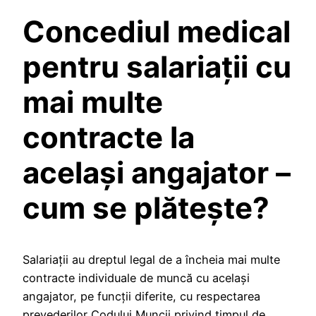
Concediul medical
pentru salariații cu
mai multe
contracte la
același angajator –
cum se plătește?
Salariații au dreptul legal de a încheia mai multe
contracte individuale de muncă cu același
angajator, pe funcții diferite, cu respectarea
prevederilor Codului Muncii privind timpul de