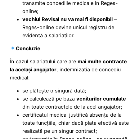
transmite concediile medicale în Reges-
online;
vechiul Revisal nu va mai fi disponibil
–
Reges-online devine unicul registru de
evidenţă a salariaţilor.
Concluzie
În cazul salariatului care are
mai multe contracte
la același angajator
, indemnizația de concediu
medical:
se plătește o singură dată;
se calculează pe baza
veniturilor cumulate
din toate contractele de la acel angajator;
certificatul medical justifică absența de la
toate funcțiile, chiar dacă plata efectivă este
realizată pe un singur contract;