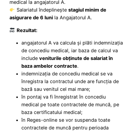
medical la angajatorul A.
Salariatul îndeplinește
stagiul minim de
asigurare de 6 luni
la Angajatorul A.
Rezultat:
angajatorul A va calcula și plăti indemnizația
de concediu medical, iar baza de calcul va
include
veniturile obținute de salariat în
baza ambelor contracte
.
indemnizația de concediu medical se va
înregistra la contractul unde are funcţia de
bază sau venitul cel mai mare;
în pontaj va fi înregistrat în concediu
medical pe toate contractele de muncă, pe
baza certificatului medical;
în Reges-online se vor suspenda toate
contractele de muncă pentru perioada