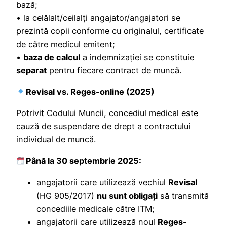
bază;
• la celălalt/ceilalţi angajator/angajatori se
prezintă copii conforme cu originalul, certificate
de către medicul emitent;
•
baza de calcul
a indemnizației se constituie
separat
pentru fiecare contract de muncă.
Revisal vs. Reges-online (2025)
Potrivit Codului Muncii, concediul medical este
cauză de suspendare de drept a contractului
individual de muncă.
Până la 30 septembrie 2025:
angajatorii care utilizează vechiul
Revisal
(HG 905/2017)
nu sunt obligaţi
să transmită
concediile medicale către ITM;
angajatorii care utilizează noul
Reges-