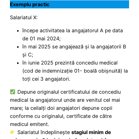
Exemplu practic
Salariatul X:
începe activitatea la angajatorul A pe data
de 01 mai 2024;
în mai 2025 se angajează și la angajatorii B
și C;
în iunie 2025 prezintă concediu medical
(cod de indemnizaţie 01- boală obișnuită) la
toţi cei 3 angajatori.
Depune originalul certificatului de concediu
medical la angajatorul unde are venitul cel mai
mare; la ceilalţi doi angajatori depune copii
conforme cu originalul, certificate de către
medicul emitent.
Salariatul îndeplinește
stagiul minim de