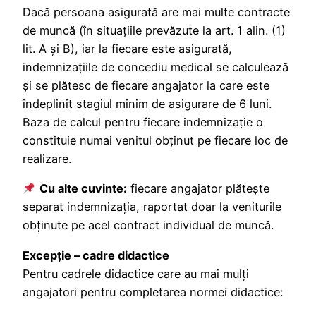
Dacă persoana asigurată are mai multe contracte
de muncă (în situaţiile prevăzute la art. 1 alin. (1)
lit. A şi B), iar la fiecare este asigurată,
indemnizaţiile de concediu medical se calculează
şi se plătesc de fiecare angajator la care este
îndeplinit stagiul minim de asigurare de 6 luni.
Baza de calcul pentru fiecare indemnizaţie o
constituie numai venitul obţinut pe fiecare loc de
realizare.
Cu alte cuvinte:
fiecare angajator plătește
separat indemnizația, raportat doar la veniturile
obținute pe acel contract individual de muncă.
Excepţie – cadre didactice
Pentru cadrele didactice care au mai mulţi
angajatori pentru completarea normei didactice: