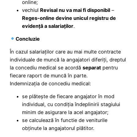
online;
vechiul
Revisal nu va mai fi disponibil
–
Reges-online devine unicul registru de
evidenţă a salariaţilor
.
Concluzie
În cazul salariaților care au mai multe contracte
individuale de muncă la angajatori diferiți, dreptul
la concediu medical se acordă
separat
pentru
fiecare raport de muncă în parte.
Indemnizaţia de concediu medical:
se plătește de fiecare angajator în mod
individual, cu condiția îndeplinirii stagiului
minim de asigurare la acel angajator;
se calculează în functie de veniturile
obţinute la angajatorul plătitor.