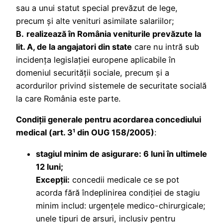
sau a unui statut special prevăzut de lege,
precum şi alte venituri asimilate salariilor;
B.
realizează în România veniturile prevăzute la
lit. A, de la angajatori din state
care nu intră sub
incidenţa legislaţiei europene aplicabile în
domeniul securităţii sociale, precum şi a
acordurilor privind sistemele de securitate socială
la care România este parte.
Condiții generale pentru acordarea concediului
medical (art. 3¹ din OUG 158/2005)
:
stagiul minim de asigurare: 6 luni în ultimele
12 luni;
Excepţii:
concedii medicale ce se pot
acorda fără îndeplinirea condiţiei de stagiu
minim includ: urgenţele medico-chirurgicale;
unele tipuri de arsuri, inclusiv pentru