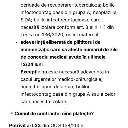
perioada de recuperare; tuberculoza; bolile
infectocontagioase din grupa A; neoplaziile;
SIDA; bolile infectocontagioase care
necesită izolare conform art. 8 alin. (1) din
Legea nr. 136/2020; riscul maternal.
adeverinţă eliberată de plătitorul de
indemnizaţii: care să ateste numărul de zile
de concediu medical avute în ultimele
12/24 luni
.
Excepţii:
nu este necesară adeverinţa în
cazul urgenţelor medico-chirurgicale,
anumitor tipuri de arsuri, bolilor
infectocontagioase din grupa A sau a celor
care necesită izolare.
Cumul de contracte: cine plătește?
Potrivit art.33
din OUG 158/2005: