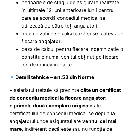
perioadele de stagiu de asigurare realizate
în ultimele 12 luni anterioare lunii pentru
care se acordă concediul medical se
utilizează de către toţi angajatorii;
indemnizaţiile se calculează şi se plătesc de
fiecare angajator;
baza de calcul pentru fiecare indemnizaţie o
constituie numai venitul obţinut pe fiecare
loc de muncă în parte.
Detalii tehnice – art.58 din Norme
• salariatul trebuie să prezinte
câte un certificat
de concediu medical la fiecare angajator
;
•
primele două exemplare originale
ale
certificatului de concediu medical se depun la
angajatorul unde asiguratul are
venitul cel mai
mare
, indiferent dacă este sau nu funcţia de