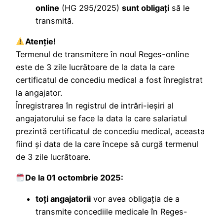
online
(HG 295/2025)
sunt obligaţi
să le
transmită.
Atenţie!
Termenul de transmitere în noul Reges-online
este de 3 zile lucrătoare de la data la care
certificatul de concediu medical a fost înregistrat
la angajator.
Înregistrarea în registrul de intrări-ieșiri al
angajatorului se face la data la care salariatul
prezintă certificatul de concediu medical, aceasta
fiind și data de la care începe să curgă termenul
de 3 zile lucrătoare.
De la 01 octombrie 2025:
toţi angajatorii
vor avea obligaţia de a
transmite concediile medicale în Reges-