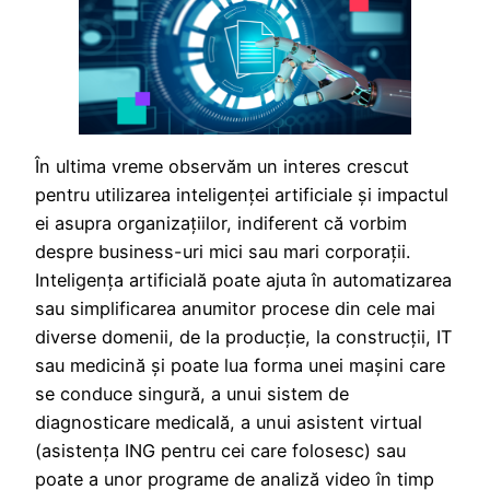
În ultima vreme observăm un interes crescut
pentru utilizarea inteligenţei artificiale şi impactul
ei asupra organizaţiilor, indiferent că vorbim
despre business-uri mici sau mari corporaţii.
Inteligenţa artificială poate ajuta în automatizarea
sau simplificarea anumitor procese din cele mai
diverse domenii, de la producție, la construcții, IT
sau medicină şi poate lua forma unei maşini care
se conduce singură, a unui sistem de
diagnosticare medicală, a unui asistent virtual
(asistența ING pentru cei care folosesc) sau
poate a unor programe de analiză video în timp