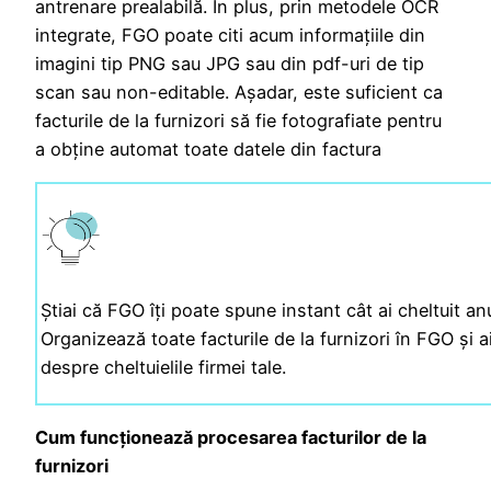
antrenare prealabilă. În plus, prin metodele OCR
integrate, FGO poate citi acum informațiile din
imagini tip PNG sau JPG sau din pdf-uri de tip
scan sau non-editable. Așadar, este suficient ca
facturile de la furnizori să fie fotografiate pentru
a obține automat toate datele din factura
Știai că FGO îţi poate spune instant cât ai cheltuit an
Organizează toate facturile de la furnizori în FGO și a
despre cheltuielile firmei tale.
Cum funcţionează procesarea facturilor de la
furnizori