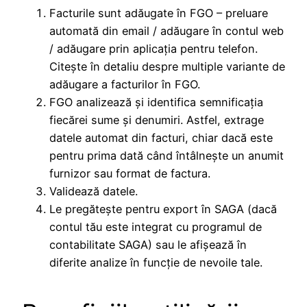
Facturile sunt adăugate în FGO – preluare
automată din email / adăugare în contul web
/ adăugare prin aplicația pentru telefon.
Citeşte în detaliu despre multiple variante de
adăugare a facturilor în FGO.
FGO analizează și identifica semnificația
fiecărei sume și denumiri. Astfel, extrage
datele automat din facturi, chiar dacă este
pentru prima dată când întâlnește un anumit
furnizor sau format de factura.
Validează datele.
Le pregătește pentru export în SAGA (dacă
contul tău este integrat cu programul de
contabilitate SAGA) sau le afișează în
diferite analize în funcție de nevoile tale.