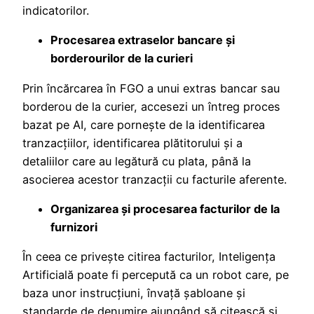
indicatorilor.
Procesarea extraselor bancare și
borderourilor de la curieri
Prin încărcarea în FGO a unui extras bancar sau
borderou de la curier, accesezi un întreg proces
bazat pe AI, care porneşte de la identificarea
tranzacţiilor, identificarea plătitorului şi a
detaliilor care au legătură cu plata, până la
asocierea acestor tranzacţii cu facturile aferente.
Organizarea și procesarea facturilor de la
furnizori
În ceea ce priveşte citirea facturilor, Inteligența
Artificială poate fi percepută ca un robot care, pe
baza unor instrucţiuni, învaţă şabloane şi
standarde de denumire ajungând să citească şi