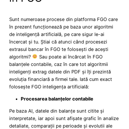
Sunt numeroase procese din platforma FGO care
în prezent funcţionează pe baza unor algoritmi
de inteligenţă artificială, pe care sigur le-ai
încercat și tu. Știai că atunci când procesezi
extrasul bancar în FGO te folosești de acești
algoritmi?
Sau poate ai încărcat în FGO
balanţele contabile, caz în care tot algoritmii
inteligenţi extrag datele din PDF și îţi prezintă
evoluţia financiară a firmei tale. Iată cum exact
foloseşte FGO inteligenţa artificială:
Procesarea balanţelor contabile
Pe baza AI, datele din balanţe sunt citite şi
interpretate, iar apoi sunt afişate grafic în analize
detaliate, comparaţii pe perioade şi evolutii ale