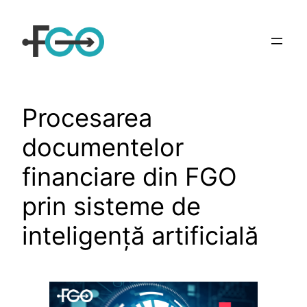
Sari
la
conținut
Procesarea
documentelor
financiare din FGO
prin sisteme de
inteligenţă artificială