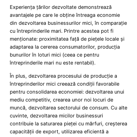
Experienţa ţărilor dezvoltate demonstrează
avantajele pe care le obține întreaga economie
din dezvoltarea businessurilor mici, în comparaţie
cu întreprinderile mari. Printre acestea pot fi
menţionate: proximitatea faţă de pieţele locale şi
adaptarea la cererea consumatorilor, producţia
bunurilor în loturi mici (ceea ce pentru
întreprinderile mari nu este rentabil).
În plus, dezvoltarea procesului de producţie a
întreprinderilor mici creează condiţii favorabile
pentru consolidarea economiei: dezvoltarea unui
mediu competitiv, crearea unor noi locuri de
muncă, dezvoltarea sectorului de consum. Cu alte
cuvinte, dezvoltarea micilor businessuri
contribuie la saturarea pieţei cu mărfuri, creşterea
capacităţii de export, utilizarea eficientă a