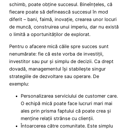
schimb, poate obține succesul. Bineînțeles, că
fiecare poate să definească succesul în mod
diferit – bani, faimă, inovație, crearea unor locuri
de muncă, construirea unui imperiu, dar nu există
o limită a oportunităților de explorat.
Pentru o afacere mică căile spre succes sunt
nenumărate: fie că este vorba de investiții,
investitor sau pur și simplu de decizii. Ca drept
dovadă, managementul își stabilește singur
strategiile de dezvoltare sau operare. De
exemplu:
Personalizarea serviciului de customer care.
O echipă mică poate face lucruri mari mai
ales prin prisma faptului că poate crea și
menține relații strânse cu clienții.
Întoarcerea către comunitate. Este simplu