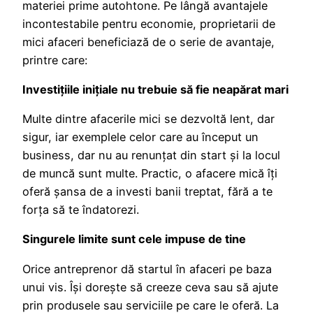
materiei prime autohtone. Pe lângă avantajele
incontestabile pentru economie, proprietarii de
mici afaceri beneficiază de o serie de avantaje,
printre care:
Investițiile inițiale nu trebuie să fie neapărat mari
Multe dintre afacerile mici se dezvoltă lent, dar
sigur, iar exemplele celor care au început un
business, dar nu au renunțat din start și la locul
de muncă sunt multe. Practic, o afacere mică îți
oferă șansa de a investi banii treptat, fără a te
forța să te îndatorezi.
Singurele limite sunt cele impuse de tine
Orice antreprenor dă startul în afaceri pe baza
unui vis. Își dorește să creeze ceva sau să ajute
prin produsele sau serviciile pe care le oferă. La