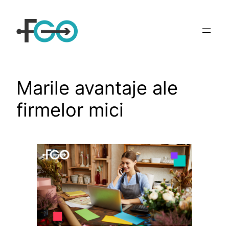
Sari
la
conținut
Marile avantaje ale
firmelor mici