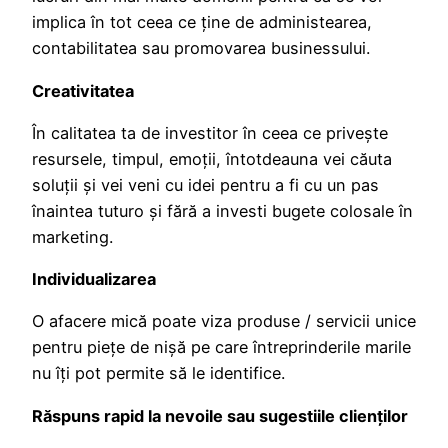
implica în tot ceea ce ține de administearea,
contabilitatea sau promovarea businessului.
Creativitatea
În calitatea ta de investitor în ceea ce privește
resursele, timpul, emoții, întotdeauna vei căuta
soluții și vei veni cu idei pentru a fi cu un pas
înaintea tuturo și fără a investi bugete colosale în
marketing.
Individualizarea
O afacere mică poate viza produse / servicii unice
pentru piețe de nișă pe care întreprinderile marile
nu îți pot permite să le identifice.
Răspuns rapid la nevoile sau sugestiile clienților