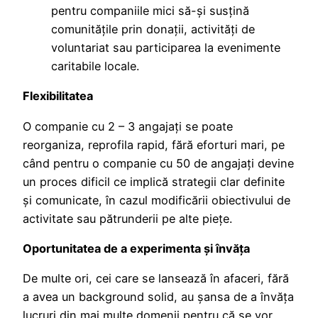
pentru companiile mici să-și susțină
comunitățile prin donații, activități de
voluntariat sau participarea la evenimente
caritabile locale.
Flexibilitatea
O companie cu 2 – 3 angajați se poate
reorganiza, reprofila rapid, fără eforturi mari, pe
când pentru o companie cu 50 de angajați devine
un proces dificil ce implică strategii clar definite
și comunicate, în cazul modificării obiectivului de
activitate sau pătrunderii pe alte piețe.
Oportunitatea de a experimenta și învăța
De multe ori, cei care se lansează în afaceri, fără
a avea un background solid, au șansa de a învăța
lucruri din mai multe domenii pentru că se vor