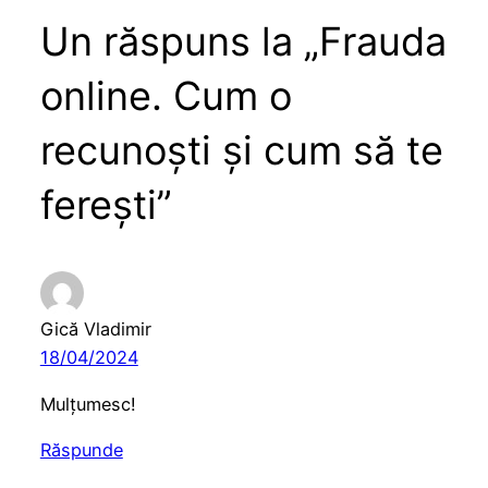
Un răspuns la „Frauda
online. Cum o
recunoști și cum să te
ferești”
Gică Vladimir
18/04/2024
Mulțumesc!
Răspunde