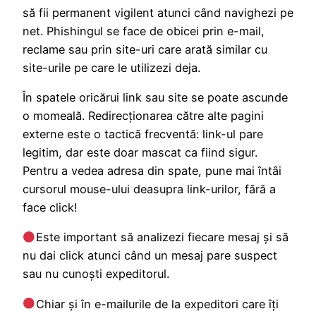
să fii permanent vigilent atunci când navighezi pe
net. Phishingul se face de obicei prin e-mail,
reclame sau prin site-uri care arată similar cu
site-urile pe care le utilizezi deja.
În spatele oricărui link sau site se poate ascunde
o momeală. Redirecționarea către alte pagini
externe este o tactică frecventă: link-ul pare
legitim, dar este doar mascat ca fiind sigur.
Pentru a vedea adresa din spate, pune mai întâi
cursorul mouse-ului deasupra link-urilor, fără a
face click!
Este important să analizezi fiecare mesaj și să
nu dai click atunci când un mesaj pare suspect
sau nu cunoști expeditorul.
Chiar și în e-mailurile de la expeditori care îți