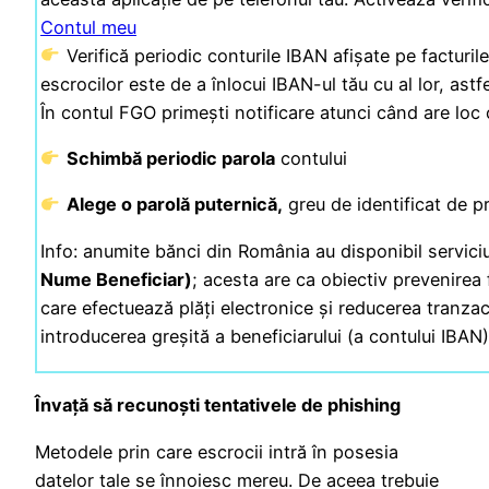
Contul meu
Verifică periodic conturile IBAN afișate pe facturile
escrocilor este de a înlocui IBAN-ul tău cu al lor, astf
În contul FGO primești notificare atunci când are loc 
Schimbă periodic parola
contului
Alege o parolă puternică,
greu de identificat de p
Info: anumite bănci din România au disponibil servici
Nume Beneficiar)
; acesta are ca obiectiv prevenirea f
care efectuează plăți electronice și reducerea tranzac
introducerea greșită a beneficiarului (a contului IBAN)
Învață să recunoști tentativele de phishing
Metodele prin care escrocii intră în posesia
datelor tale se înnoiesc mereu. De aceea trebuie