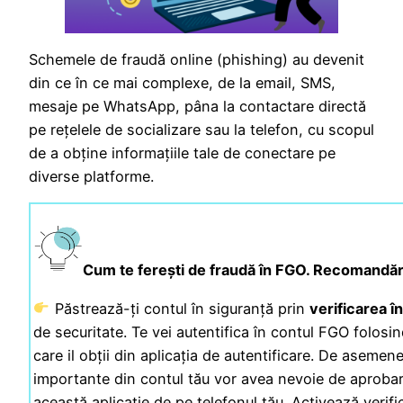
Schemele de fraudă online (phishing) au devenit
din ce în ce mai complexe, de la email, SMS,
mesaje pe WhatsApp, pâna la contactare directă
pe rețelele de socializare sau la telefon, cu scopul
de a obține informațiile tale de conectare pe
diverse platforme.
Cum te ferești de fraudă în FGO. Recomandăr
Păstrează-ți contul în siguranță prin
verificarea în
de securitate. Te vei autentifica în contul FGO folosi
care il obții din aplicația de autentificare. De asemene
importante din contul tău vor avea nevoie de aprobar
această aplicație de pe telefonul tău. Activează verifi