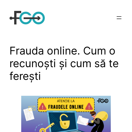
Sari
la
conținut
Frauda online. Cum o
recunoști și cum să te
ferești