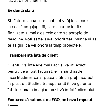
lucrat de oriunde ai fi.
Evidenţă clară
Știi întotdeauna care sunt activitățile la care
lucrează angajații tăi, care sunt taskurile
finalizate și mai ales cele care se apropie de
deadline. Poți astfel să-ți prioritizezi munca și să
te asiguri că vei onora la timp proiectele.
Transparență față de client
Clientul va înțelege mai ușor și va ști exact
pentru ce a fost facturat, eliminând astfel
incertitudinea că ar putea plăti un preț incorect.
În plus, o atitudine transparentă îți va garanta
întotdeauna o imagine pozitivă în față clientului.
Facturează automat cu FGO, pe baza timpului
lucrat