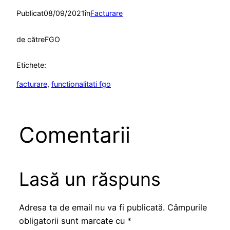
Publicat
08/09/2021
în
Facturare
de către
FGO
Etichete:
facturare
, 
functionalitati fgo
Comentarii
Lasă un răspuns
Adresa ta de email nu va fi publicată.
Câmpurile
obligatorii sunt marcate cu
*