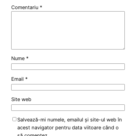
Comentariu
*
Nume
*
Email
*
Site web
Salvează-mi numele, emailul și site-ul web în
acest navigator pentru data viitoare când o
să comentez.