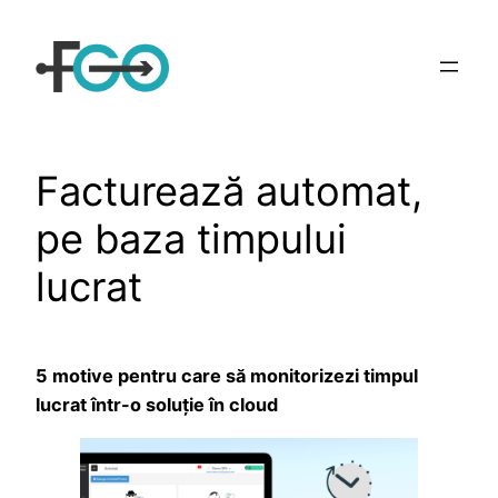
Sari
la
conținut
Facturează automat,
pe baza timpului
lucrat
5 motive pentru care să monitorizezi timpul
lucrat într-o soluție în cloud