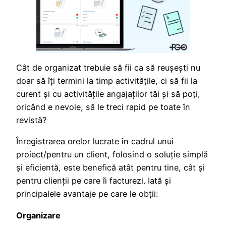
Cât de organizat trebuie să fii ca să reușești nu
doar să îți termini la timp activitățile, ci să fii la
curent și cu activitățile angajaților tăi și să poți,
oricând e nevoie, să le treci rapid pe toate în
revistă?
Înregistrarea orelor lucrate în cadrul unui
proiect/pentru un client, folosind o soluție simplă
și eficientă, este benefică atât pentru tine, cât și
pentru clienții pe care îi facturezi. Iată și
principalele avantaje pe care le obţii:
Organizare