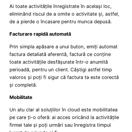
Ai toate activitățile înregistrate în același loc,
eliminând riscul de a omite o activitate și, astfel,
de a pierde o încasare pentru munca depusă.
Facturare rapidă automată
Prin simpla apăsare a unui buton, emiţi automat
factura detaliată aferentă, factură ce conține
toate activitățile desfășurate într-o anumită
perioadă, pentru un client. Câștigi astfel timp
valoros și poţi fi sigur că factura ta este corectă
și completă.
Mobilitate
Un atu clar al soluţiilor în cloud este mobilitatea
pe care ţi-o oferă: ai acces oricând la activitățile
firmei tale și poți urmări sau înregistra timpul