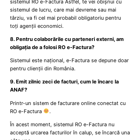
sistemul RO e-Factura Astfel, te vei obișnui cu
sistemul de lucru, care mai devreme sau mai
târziu, va fi cel mai probabil obligatoriu pentru
toți agenţii economici.
8. Pentru colaborările cu parteneri externi, am
obligația de a folosi RO e-Factura?
Sistemul este național, e-Factura se depune doar
pentru clienții din România.
9. Emit zilnic zeci de facturi, cum le încarc la
ANAF?
Printr-un sistem de facturare online conectat cu
RO e-Factura
.
În acest moment, sistemul RO e-Factura nu
acceptă urcarea facturilor în calup, se încarcă una