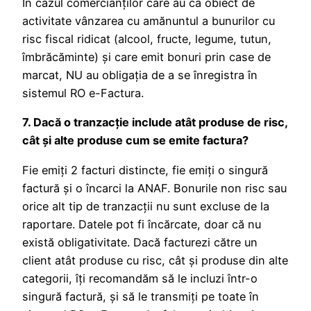
În cazul comercianților care au ca obiect de
activitate vânzarea cu amănuntul a bunurilor cu
risc fiscal ridicat (alcool, fructe, legume, tutun,
îmbrăcăminte) și care emit bonuri prin case de
marcat, NU au obligația de a se înregistra în
sistemul RO e-Factura.
7. Dacă o tranzacție include atât produse de risc,
cât și alte produse cum se emite factura?
Fie emiți 2 facturi distincte, fie emiți o singură
factură și o încarci la ANAF. Bonurile non risc sau
orice alt tip de tranzacții nu sunt excluse de la
raportare. Datele pot fi încărcate, doar că nu
există obligativitate. Dacă facturezi către un
client atât produse cu risc, cât și produse din alte
categorii, îți recomandăm să le incluzi într-o
singură factură, și să le transmiți pe toate în