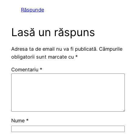
Răspunde
Lasă un răspuns
Adresa ta de email nu va fi publicată.
Câmpurile
obligatorii sunt marcate cu
*
Comentariu
*
Nume
*