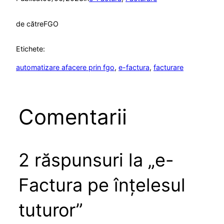
de către
FGO
Etichete:
automatizare afacere prin fgo
, 
e-factura
, 
facturare
Comentarii
2 răspunsuri la „e-
Factura pe înţelesul
tuturor”