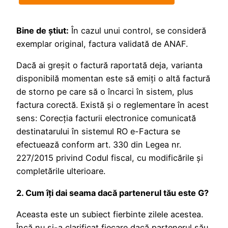
Bine de ştiut:
În cazul unui control, se consideră
exemplar original, factura validată de ANAF.
Dacă ai greșit o factură raportată deja, varianta
disponibilă momentan este să emiţi o altă factură
de storno pe care să o încarci în sistem, plus
factura corectă. Există și o reglementare în acest
sens: Corecția facturii electronice comunicată
destinatarului în sistemul RO e-Factura se
efectuează conform art. 330 din Legea nr.
227/2015 privind Codul fiscal, cu modificările și
completările ulterioare.
2. Cum îți dai seama dacă partenerul tău este G?
Aceasta este un subiect fierbinte zilele acestea.
Încă nu și-a clarificat fiecare dacă partenerul său