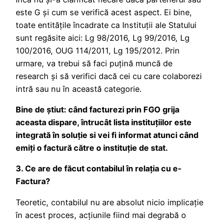
este G și cum se verifică acest aspect. Ei bine,
toate entitățile încadrate ca Instituții ale Statului
sunt regăsite aici: Lg 98/2016, Lg 99/2016, Lg
100/2016, OUG 114/2011, Lg 195/2012. Prin
urmare, va trebui să faci puțină muncă de
research și să verifici dacă cei cu care colaborezi
intră sau nu în această categorie.
Bine de știut: când facturezi prin FGO grija
aceasta dispare, întrucât lista instituțiilor este
integrată în soluție si vei fi informat atunci când
emiți o factură către o instituție de stat.
3. Ce are de făcut contabilul în relația cu e-
Factura?
Teoretic, contabilul nu are absolut nicio implicație
în acest proces, acțiunile fiind mai degrabă o