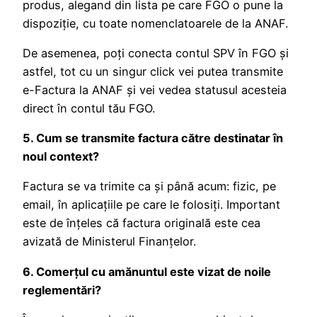
produs, alegand din lista pe care FGO o pune la
dispoziție, cu toate nomenclatoarele de la ANAF.
De asemenea, poți conecta contul SPV în FGO și
astfel, tot cu un singur click vei putea transmite
e-Factura la ANAF și vei vedea statusul acesteia
direct în contul tău FGO.
5. Cum se transmite factura către destinatar în
noul context?
Factura se va trimite ca și până acum: fizic, pe
email, în aplicațiile pe care le folosiți. Important
este de înțeles că factura originală este cea
avizată de Ministerul Finanțelor.
6. Comerțul cu amănuntul este vizat de noile
reglementări?