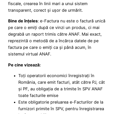
fiscale, crearea în linii mari a unui sistem
transparent, corect şi uşor de urmărit.
Bine de înţeles
: e-Factura nu este o factură unică
pe care o emiţi după ce vinzi un produs, ci mai
degrabă un raport trimis către ANAF. Mai exact,
reprezintă o metodă de a încărca datele de pe
factura pe care o emiţi ca şi până acum, în
sistemul virtual ANAF.
Pe cine vizează:
Toți operatorii economici înregistrați în
România, care emit facturi, atât către PJ, cât
și PF, au obligația de a trimite în SPV ANAF
toate facturile emise
Este obligatorie preluarea e-Facturilor de la
furnizori primite în SPV, pentru înregistrarea