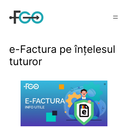
Sari
la
conținut
e-Factura pe înţelesul
tuturor