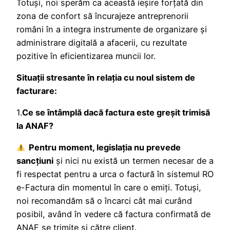
Totuși, noi sperăm ca această ieșire forțată din
zona de confort să încurajeze antreprenorii
români în a integra instrumente de organizare și
administrare digitală a afacerii, cu rezultate
pozitive în eficientizarea muncii lor.
Situaţii stresante în relaţia cu noul sistem de
facturare:
1.
Ce se întâmplă dacă factura este greşit trimisă
la ANAF?
Pentru moment, legislaţia nu prevede
sancţiuni
și nici nu există un termen necesar de a
fi respectat pentru a urca o factură în sistemul RO
e-Factura din momentul în care o emiți. Totuși,
noi recomandăm să o încarci cât mai curând
posibil, având în vedere că factura confirmată de
ANAF se trimite şi către client.