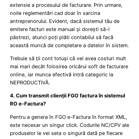
extensie a procesului de facturare. Prin urmare,
noile reglementări cad doar în sarcina
antreprenorului. Evident, dacă sistemul tău de
emitere facturi este manual și dorești să-l
păstrezi, atunci poți plăti contabilul să facă
această muncă de completare a datelor în sistem.
Trebuie să ții cont totuși că vei avea costuri mult
mai mari decât folosirea oricărui soft de facturare
online, iar munca efectivă intră categoric la
NEPRODUCTIVĂ.
4. Cum transmit clienții FGO factura în sistemul
RO e-Factura?
Pentru a genera în FGO e-Factura în format XML,
este necesar un singur click. Codurile NC/CPV ale
produselor le vei seta o singură dată pe fiecare