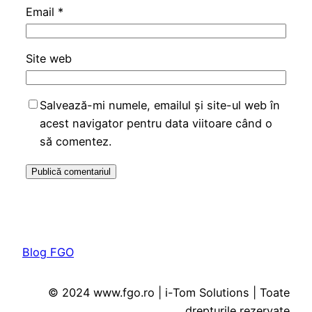
Email
*
Site web
Salvează-mi numele, emailul și site-ul web în
acest navigator pentru data viitoare când o
să comentez.
Blog FGO
© 2024 www.fgo.ro | i-Tom Solutions | Toate
drepturile rezervate