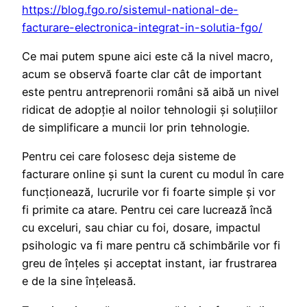
https://blog.fgo.ro/sistemul-national-de-
facturare-electronica-integrat-in-solutia-fgo/
Ce mai putem spune aici este că la nivel macro,
acum se observă foarte clar cât de important
este pentru antreprenorii români să aibă un nivel
ridicat de adopție al noilor tehnologii și soluțiilor
de simplificare a muncii lor prin tehnologie.
Pentru cei care folosesc deja sisteme de
facturare online și sunt la curent cu modul în care
funcționează, lucrurile vor fi foarte simple și vor
fi primite ca atare. Pentru cei care lucrează încă
cu exceluri, sau chiar cu foi, dosare, impactul
psihologic va fi mare pentru că schimbările vor fi
greu de înțeles și acceptat instant, iar frustrarea
e de la sine înțeleasă.