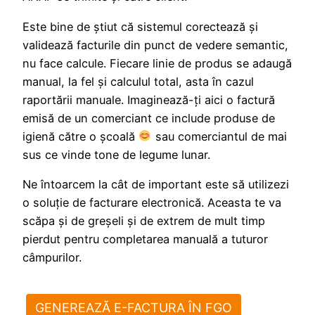
Este bine de ştiut că sistemul corectează şi
validează facturile din punct de vedere semantic,
nu face calcule. Fiecare linie de produs se adaugă
manual, la fel şi calculul total, asta în cazul
raportării manuale. Imaginează-ţi aici o factură
emisă de un comerciant ce include produse de
igienă către o şcoală
sau comerciantul de mai
sus ce vinde tone de legume lunar.
Ne întoarcem la cât de important este să utilizezi
o soluţie de facturare electronică. Aceasta te va
scăpa şi de greşeli şi de extrem de mult timp
pierdut pentru completarea manuală a tuturor
câmpurilor.
GENEREAZĂ E-FACTURA ÎN FGO