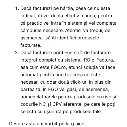
Dacă facturezi pe hârtie, ceea ce nu este
indicat, îți vei dubla efectiv munca, pentru
că practic vei intra în sistem şi vei completa
câmpurile necesare. Atenție: va trebui, de
asemenea, să îți identifici produsele
facturate.
Dacă facturezi printr-un soft de facturare
integrat complet cu sistemul RO e-Factura,
asa cum este FGO.ro, atunci soluția va face
automat pentru tine tot ceea ce este
necesar, cu doar două click-uri în plus din
partea ta. În FGO vei găsi, de asemenea,
nomenclatoarele pentru produsele cu risc și
codurile NC și CPV aferente, pe care le poți
selecta cu ușurință pe produsele tale.
Despre asta am vorbit pe larg aici: