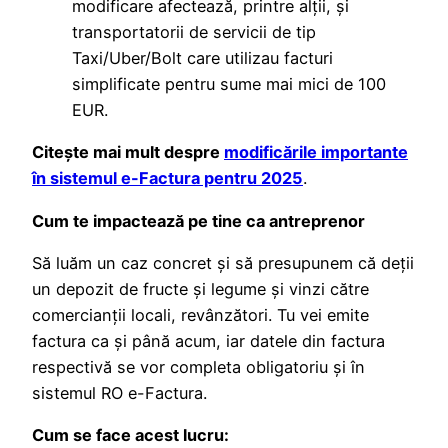
modificare afectează, printre alții, și
transportatorii de servicii de tip
Taxi/Uber/Bolt care utilizau facturi
simplificate pentru sume mai mici de 100
EUR.
Citeşte mai mult despre
modificările importante
în sistemul e-Factura pentru 2025
.
Cum te impactează pe tine ca antreprenor
Să luăm un caz concret şi să presupunem că deţii
un depozit de fructe şi legume şi vinzi către
comercianţii locali, revânzători. Tu vei emite
factura ca şi până acum, iar datele din factura
respectivă se vor completa obligatoriu şi în
sistemul RO e-Factura.
Cum se face acest lucru: