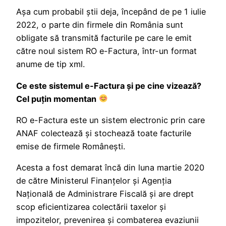
Așa cum probabil știi deja, începând de pe 1 iulie
2022, o parte din firmele din România sunt
obligate să transmită facturile pe care le emit
către noul sistem RO e-Factura, într-un format
anume de tip xml.
Ce este sistemul e-Factura şi pe cine vizează?
Cel puţin momentan
RO e-Factura este un sistem electronic prin care
ANAF colectează şi stochează toate facturile
emise de firmele Româneşti.
Acesta a fost demarat încă din luna martie 2020
de către Ministerul Finanţelor şi Agenţia
Naţională de Administrare Fiscală şi are drept
scop eficientizarea colectării taxelor şi
impozitelor, prevenirea şi combaterea evaziunii