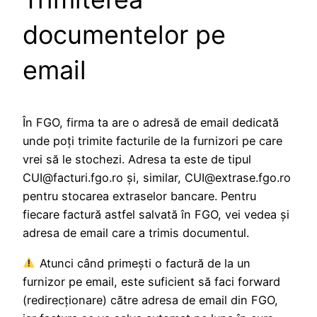
documentelor pe
email
În FGO, firma ta are o adresă de email dedicată
unde poţi trimite facturile de la furnizori pe care
vrei să le stochezi. Adresa ta este de tipul
CUI@facturi.fgo.ro și, similar, CUI@extrase.fgo.ro
pentru stocarea extraselor bancare. Pentru
fiecare factură astfel salvată în FGO, vei vedea și
adresa de email care a trimis documentul.
Atunci când primești o factură de la un
furnizor pe email, este suficient să faci forward
(redirecţionare) către adresa de email din FGO,