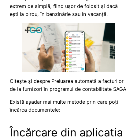
extrem de simplă, fiind ușor de folosit și dacă
ești la birou, în benzinărie sau în vacanță.
Citeşte şi despre Preluarea automată a facturilor
de la furnizori în programul de contabilitate SAGA
Există așadar mai multe metode prin care poți
încărca documentele:
Încărcare din aplicația