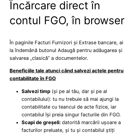
Încărcare direct în
contul FGO, în browser
În paginile Facturi Furnizori și Extrase bancare, ai
la îndemână butonul Adaugă pentru adăugarea și
salvarea „clasică” a documentelor.
Beneficiile tale atunci când salvezi actele pentru
contabilitate în FGO
Salvezi timp
(și pe al tău, dar și pe al
contabilului): tu nu trebuie să mai ajungi la
contabilitate cu teancul de acte fizice, iar
contabilul își preia singur facturile din FGO.
Scapi de greșeli:
datorită marcării ușoare a
facturilor preluate, și tu și contabilul știţi