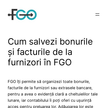
Sari
la
conținut
Cum salvezi bonurile
și facturile de la
furnizori în FGO
FGO îți permite să organizezi toate bonurile,
facturile de la furnizori sau extrasele bancare,
pentru a avea o evidenţă clară a cheltuielilor tale
lunare, iar contabilului îi poţi oferi cu ușurinţă
acces pentru preluarea lor. Adăugarea lor este