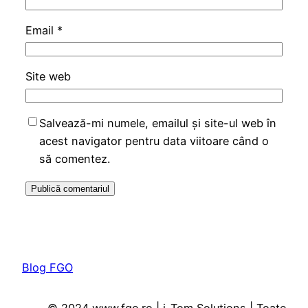
Email
*
Site web
Salvează-mi numele, emailul și site-ul web în
acest navigator pentru data viitoare când o
să comentez.
Blog FGO
© 2024 www.fgo.ro | i-Tom Solutions | Toate