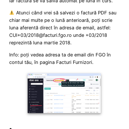
iar factura se va salva automat pe luna în curs.
Atunci când vrei să salvezi o factură PDF sau
chiar mai multe pe o lună anterioară, poţi scrie
luna aferentă direct în adresa de email, astfel:
CUI+03/2018@facturi.fgo.ro unde +03/2018
reprezintă luna martie 2018.
Info: poţi vedea adresa ta de email din FGO în
contul tău, în pagina Facturi Furnizori.