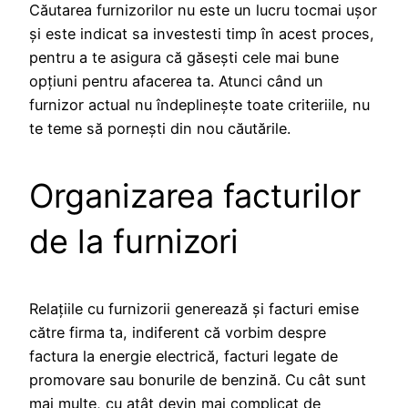
Căutarea furnizorilor nu este un lucru tocmai ușor
și este indicat sa investesti timp în acest proces,
pentru a te asigura că găsești cele mai bune
opțiuni pentru afacerea ta. Atunci când un
furnizor actual nu îndeplineşte toate criteriile, nu
te teme să porneşti din nou căutările.
Organizarea facturilor
de la furnizori
Relațiile cu furnizorii generează și facturi emise
către firma ta, indiferent că vorbim despre
factura la energie electrică, facturi legate de
promovare sau bonurile de benzină. Cu cât sunt
mai multe, cu atât devin mai complicat de