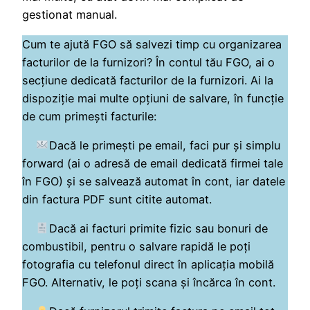
gestionat manual.
Cum te ajută FGO să salvezi timp cu organizarea
facturilor de la furnizori? În contul tău FGO, ai o
secțiune dedicată facturilor de la furnizori. Ai la
dispoziție mai multe opțiuni de salvare, în funcție
de cum primeşti facturile:
Dacă le primeşti pe email, faci pur și simplu
forward (ai o adresă de email dedicată firmei tale
în FGO) și se salvează automat în cont, iar datele
din factura PDF sunt citite automat.
Dacă ai facturi primite fizic sau bonuri de
combustibil, pentru o salvare rapidă le poţi
fotografia cu telefonul direct în aplicația mobilă
FGO. Alternativ, le poţi scana și încărca în cont.