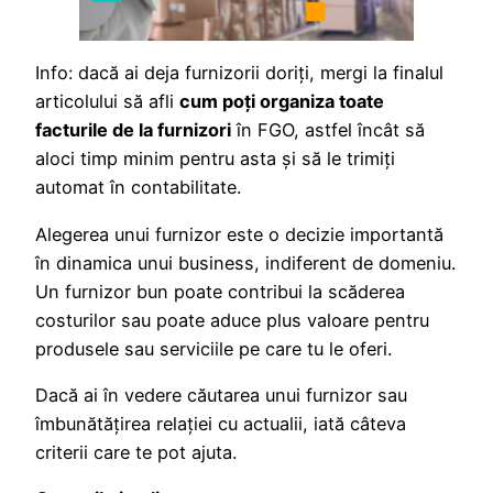
Info: dacă ai deja furnizorii doriți, mergi la finalul
articolului să afli
cum poți organiza toate
facturile de la furnizori
în FGO, astfel încât să
aloci timp minim pentru asta şi să le trimiți
automat în contabilitate.
Alegerea unui furnizor este o decizie importantă
în dinamica unui business, indiferent de domeniu.
Un furnizor bun poate contribui la scăderea
costurilor sau poate aduce plus valoare pentru
produsele sau serviciile pe care tu le oferi.
Dacă ai în vedere căutarea unui furnizor sau
îmbunătățirea relației cu actualii, iată câteva
criterii care te pot ajuta.