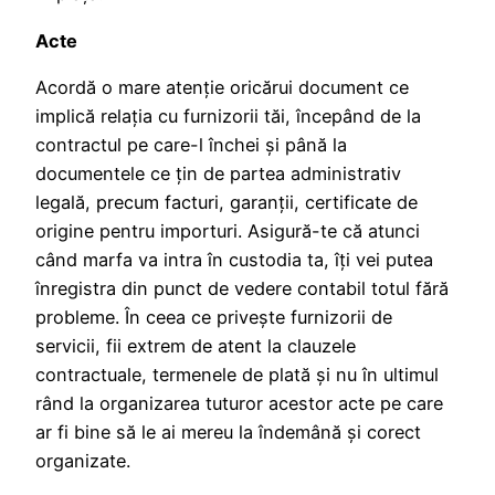
Acte
Acordă o mare atenţie oricărui document ce
implică relaţia cu furnizorii tăi, începând de la
contractul pe care-l închei şi până la
documentele ce ţin de partea administrativ
legală, precum facturi, garanţii, certificate de
origine pentru importuri. Asigură-te că atunci
când marfa va intra în custodia ta, îţi vei putea
înregistra din punct de vedere contabil totul fără
probleme. În ceea ce priveşte furnizorii de
servicii, fii extrem de atent la clauzele
contractuale, termenele de plată şi nu în ultimul
rând la organizarea tuturor acestor acte pe care
ar fi bine să le ai mereu la îndemână şi corect
organizate.