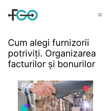
Sari
la
conținut
Cum alegi furnizorii
potriviți. Organizarea
facturilor și bonurilor