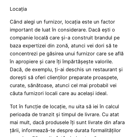
Locaţia
Când alegi un furnizor, locația este un factor
important de luat în considerare. Dacă eşti o
companie locală care și-a construit brandul pe
baza expertizei din zonă, atunci vei dori să te
concentrezi pe găsirea unui furnizor care se află
în apropiere și care îţi împărtășește valorile.
Dacă, de exemplu, ţi-ai deschis un restaurant şi
doreşti să oferi clienților preparate proaspete,
curate, sănătoase, atunci cel mai probabil vei
căuta furnizori locali care au acelaşi ideal.
Tot în funcţie de locaţie, nu uita să iei în calcul
perioada de tranzit şi timpul de livrare. Cu atat
mai mult, dacă produsele îţi sunt livrate din afara
țării, informează-te despre durata formalităţilor