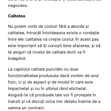
negociere.
Calitatea
Nu putem vorbi de costuri fără a aborda și
calitatea, întrucât întotdeauna exista o corelație
între ele: calitatea va crește costul. În acest pas
este important să îți cunoști bine afacerea, și să
te asiguri că nivelul de calitate dorit va fi
îndeplinit.
La capitolul calitate punctăm nu doar
funcţionalitatea produsului dacă vorbim de unul
fizic, ci şi de aspect şi de modul în care este
împachetat şi nu în ultimul rând etichetat.
Asigură-te că produsele tale vor fi protejate în
tranzit şi că discuţi orice mic detaliu înainte de a
semna un contract.