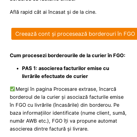
Află rapid cât ai încasat şi de la cine.
Creează cont şi procesează borderouri în FGO
Cum procesezi borderourile de la curier în FGO:
PAS 1: asocierea facturilor emise cu
livrările efectuate de curier
Mergi în pagina Procesare extrase, încarcă
borderoul de la curier şi asociază facturile emise
în FGO cu livrările (încasările) din borderou. Pe
baza informaţiilor identificate (nume client, sumă,
număr AWB etc.), FGO îţi va propune automat
asocierea dintre factură şi livrare.