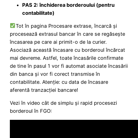
PAS 2: închiderea borderoului (pentru
contabilitate)
Tot în pagina Procesare extrase, încarcă şi
procesează extrasul bancar în care se regăseşte
încasarea pe care ai primit-o de la curier.
Asociază această încasare cu borderoul încărcat
mai devreme. Astfel, toate încasările confirmate
de tine în pasul 1 vor fi automat asociate încasării
din banca şi vor fi corect transmise în
contabilitate. Atenţie: cu data de încasare
aferentă tranzacţiei bancare!
Vezi în video cât de simplu şi rapid procesezi
borderoul în FGO: