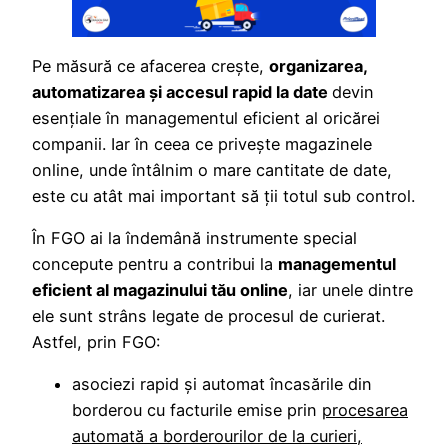
Pe măsură ce afacerea creşte,
organizarea,
automatizarea şi accesul rapid la date
devin
esenţiale în managementul eficient al oricărei
companii. Iar în ceea ce priveşte magazinele
online, unde întâlnim o mare cantitate de date,
este cu atât mai important să ţii totul sub control.
În FGO ai la îndemână instrumente special
concepute pentru a contribui la
managementul
eficient al magazinului tău online
, iar unele dintre
ele sunt strâns legate de procesul de curierat.
Astfel, prin FGO:
asociezi rapid şi automat încasările din
borderou cu facturile emise prin
procesarea
automată a borderourilor de la curieri,