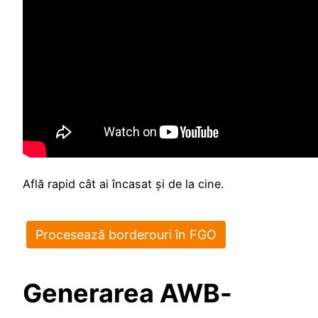
Află rapid cât ai încasat şi de la cine.
Procesează borderouri în FGO
Generarea AWB-