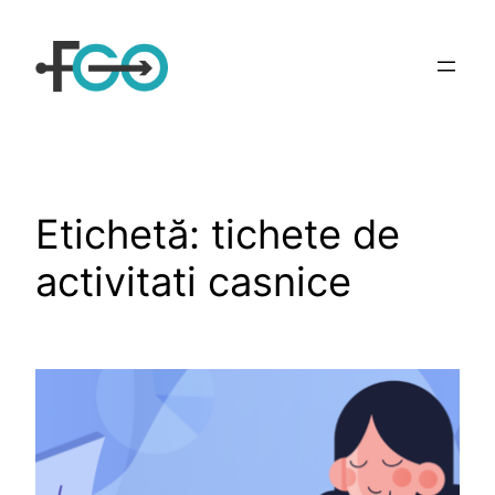
Sari
la
conținut
Etichetă:
tichete de
activitati casnice