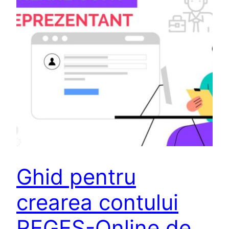
Ghid pentru
crearea contului
REGES-Online de