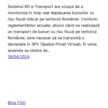
Sistemul RO e-Transport are scopul de a
monitoriza în timp real deplasarea bunurilor cu
risc fiscal ridicat pe teritoriul României. Conform
reglementărilor actuale, atunci când se realizează
un transport de bunuri cu risc fiscal pe teritoriul
României, este necesar să se transmită o
declarație în SPV (Spațiul Privat Virtual). În urma
acesteia se obține de…
18/04/2024
Blog FGO