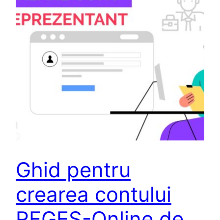
Ghid pentru
crearea contului
REGES-Online de