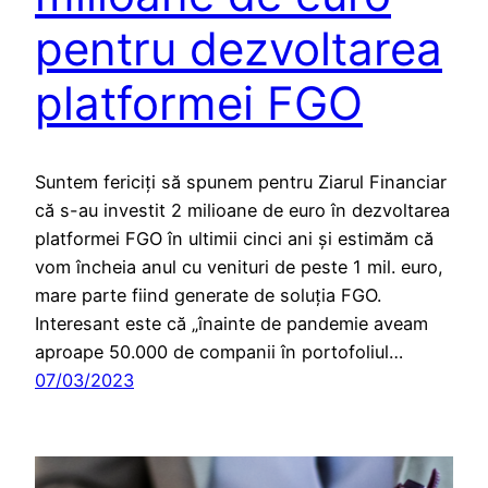
pentru dezvoltarea
platformei FGO
Suntem fericiţi să spunem pentru Ziarul Financiar
că s-au investit 2 milioane de euro în dezvoltarea
platformei FGO în ultimii cinci ani şi estimăm că
vom încheia anul cu venituri de peste 1 mil. euro,
mare parte fiind generate de soluţia FGO.
Interesant este că „înainte de pandemie aveam
aproape 50.000 de companii în portofoliul…
07/03/2023