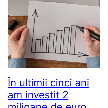
În ultimii cinci ani
am investit 2
milioane de euro