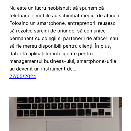
Nu este un lucru neobișnuit să spunem că
telefoanele mobile au schimbat mediul de afaceri.
Folosind un smartphone, antreprenorii reușesc
să rezolve sarcini de oriunde, să comunice
permanent cu colegii și partenerii de afaceri sau
să fie mereu disponibili pentru clienți. În plus,
datorită aplicațiilor inteligente pentru
managementul business-ului, smartphone-urile
au devenit un instrument de…
27/05/2024