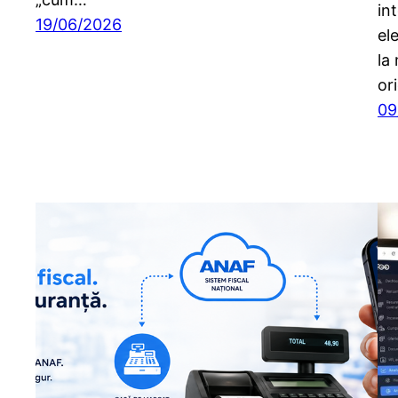
in
19/06/2026
el
la
or
09