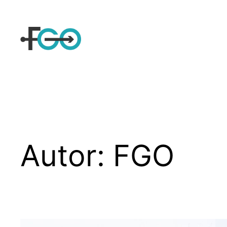
Sari
la
conținut
Autor:
FGO