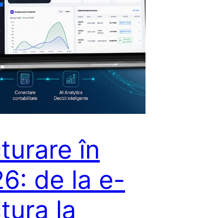
turare în
6: de la e-
tura la