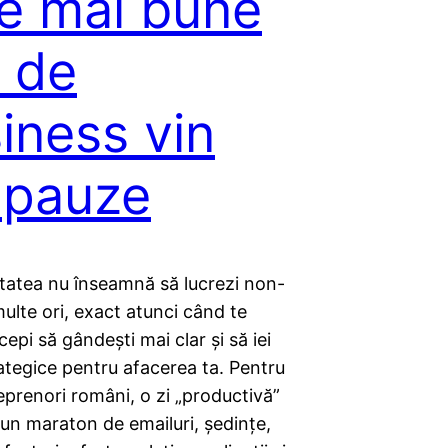
e mai bune
i de
iness vin
 pauze
itatea nu înseamnă să lucrezi non-
ulte ori, exact atunci când te
cepi să gândești mai clar și să iei
rategice pentru afacerea ta. Pentru
eprenori români, o zi „productivă”
un maraton de emailuri, ședințe,